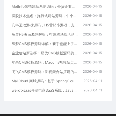
MetInfo米拓建站系统源码：外贸企业官网的高性价比之选，内置SEO省心落地
2026-04-15
摆脱技术焦虑：拖拽式建站源码，中小企业的数字化捷径
2026-04-15
凡科互动游戏源码，H5营销小游戏，支持自定义奖品与分享
2026-04-15
兔展H5页面源码解析：打造移动端活动邀请函与宣传页的利器
2026-04-15
织梦CMS模板源码详解：新手也能上手的DedeCMS二次开发与建站指南
2026-04-15
企业建站新选择：易优CMS模板源码的多语言与SEO优势
2026-04-15
苹果CMS模板源码，Maccms视频站点，影视资源站模板首选
2026-04-15
飞飞CMS模板源码：影视聚合站搭建的理想之选
2026-04-15
MallCloud 商城源码：基于 SpringCloud Alibaba 的高并发电商系统深度解析
2026-04-11
weiidt-saas开源电商SaaS系统，Java社区版，支持多租户与插件化扩展
2026-04-11