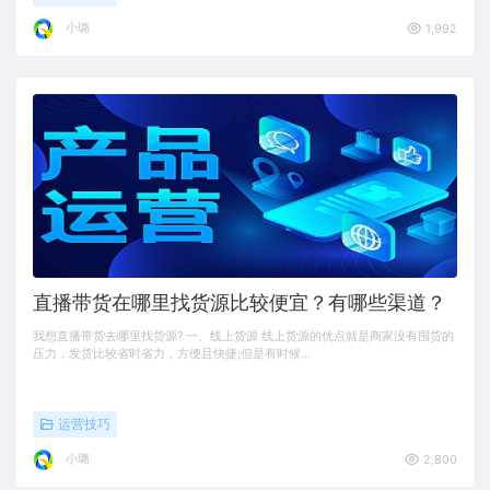
小璐
1,992
直播带货在哪里找货源比较便宜？有哪些渠道？
我想直播带货去哪里找货源? 一、线上货源 线上货源的优点就是商家没有囤货的
压力，发货比较省时省力，方便且快捷;但是有时候…
运营技巧
小璐
2,800