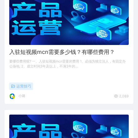
入驻短视频mcn需要多少钱？有哪些费用？
要哪些费用呢? 一、入驻短视频mcn需要的费用 1、必须为独立法人，有固定办
公场地; 2、成立时间3年及以上，不满3年的…
运营技巧
小璐
2,089