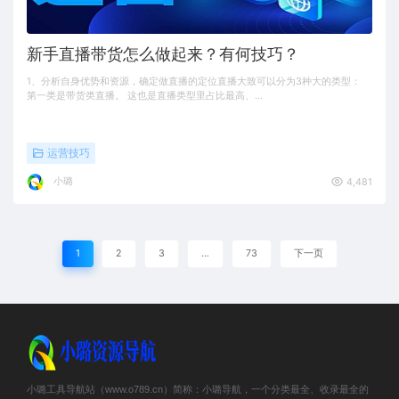
新手直播带货怎么做起来？有何技巧？
1、分析自身优势和资源，确定做直播的定位直播大致可以分为3种大的类型：
第一类是带货类直播。 这也是直播类型里占比最高、…
运营技巧
小璐
4,481
1
2
3
…
73
下一页
小璐工具导航站（www.o789.cn）简称：小璐导航，一个分类最全、收录最全的