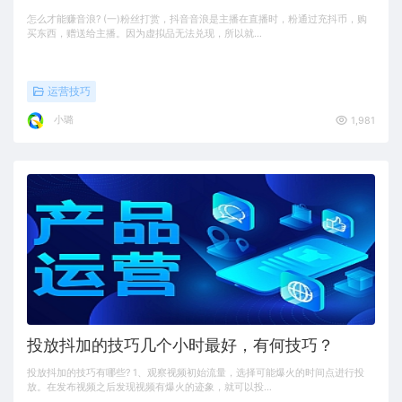
怎么才能赚音浪? (一)粉丝打赏，抖音音浪是主播在直播时，粉通过充抖币，购
买东西，赠送给主播。因为虚拟品无法兑现，所以就…
运营技巧
小璐
1,981
投放抖加的技巧几个小时最好，有何技巧？
投放抖加的技巧有哪些? 1、观察视频初始流量，选择可能爆火的时间点进行投
放。在发布视频之后发现视频有爆火的迹象，就可以投…