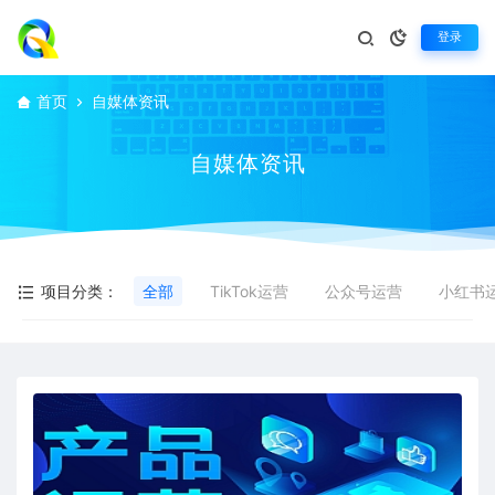
登录
首页
自媒体资讯
自媒体资讯
项目分类：
全部
TikTok运营
公众号运营
小红书