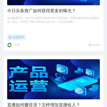
今日头条推广如何获得更多的曝光？
在自媒体时代，每个平台都有可能成为你引流的目标，关键是看你如何去运营操
作。那么，作为时下最火的时迅社交平台——今日头条如…
运营技巧
小璐
5,048
直播如何赚音浪？怎样增加直播收入？