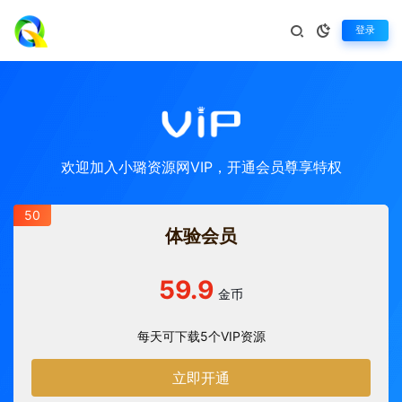
登录
欢迎加入小璐资源网VIP，开通会员尊享特权
50
体验会员
59.9
金币
每天可下载5个VIP资源
立即开通