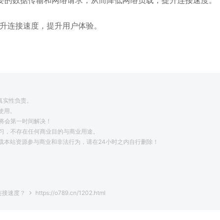
不必要的数据传输和网络请求，从而降低网络负载，提升连接速度。
提升连接速度，提升用户体验。
真实性负责。
使用。
将会第一时间解决！
学习，不存在任何商业目的与商业用途。
载本站资源参与商业和非法行为，请在24小时之内自行删除！
。
升连接速度？
https://o789.cn/1202.html