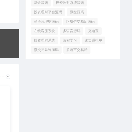
基金源码
投资理财系统源码
投资理财平台源码
微盘源码
多语言理财源码
区块链交易所源码
在线客服系统
多语言源码
充电宝
投资理财系统
编程学习
速卖通抢单
微交易系统源码
多语言交易所