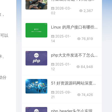
2026-03-
2,367
02
数，
Linux 的用户接口有哪些？
，可以
2025-01-
76,819
14
php大文件发送不了怎么办
卡、
2025-01-
84,948
12
助分
51 好资源源码网站深度解析：免费优质源码下载，避坑指南在此
2025-09-
74,426
21
php header头怎么实现跳转