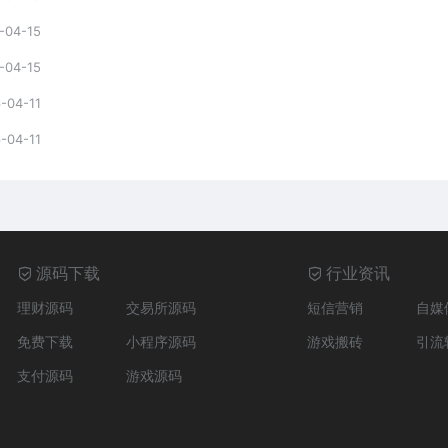
-04-15
-04-15
-04-11
-04-11
源码下载
行业资讯
理财源码
交易所源码
短信营销
自媒
免费下载
小程序源码
游戏搬砖
引流
支付源码
游戏源码