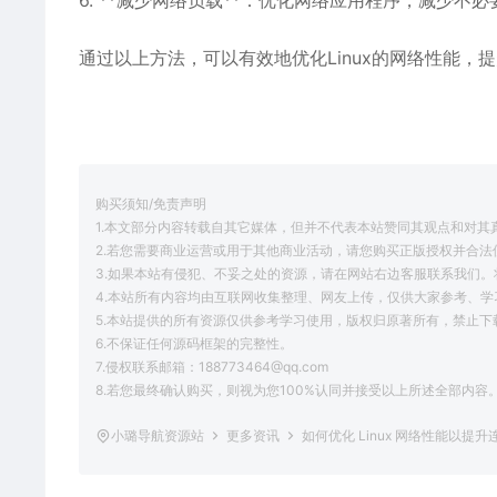
6. **减少网络负载**：优化网络应用程序，减少
通过以上方法，可以有效地优化Linux的网络性能，
购买须知/免责声明
1.本文部分内容转载自其它媒体，但并不代表本站赞同其观点和对其
2.若您需要商业运营或用于其他商业活动，请您购买正版授权并合法
3.如果本站有侵犯、不妥之处的资源，请在网站右边客服联系我们。
4.本站所有内容均由互联网收集整理、网友上传，仅供大家参考、
5.本站提供的所有资源仅供参考学习使用，版权归原著所有，禁止下
6.不保证任何源码框架的完整性。
7.侵权联系邮箱：188773464@qq.com
8.若您最终确认购买，则视为您100%认同并接受以上所述全部内容
小璐导航资源站
更多资讯
如何优化 Linux 网络性能以提