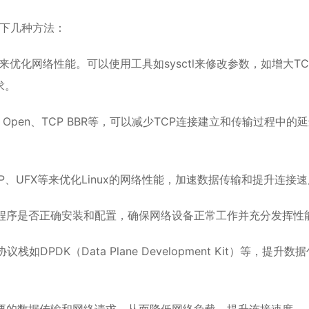
以下几种方法：
P参数来优化网络性能。可以使用工具如sysctl来修改参数，如增大T
求。
ast Open、TCP BBR等，可以减少TCP连接建立和传输过程中的
CP、UFX等来优化Linux的网络性能，加速数据传输和提升连接
驱动程序是否正确安装和配置，确保网络设备正常工作并充分发挥性
DPDK（Data Plane Development Kit）等，提升数