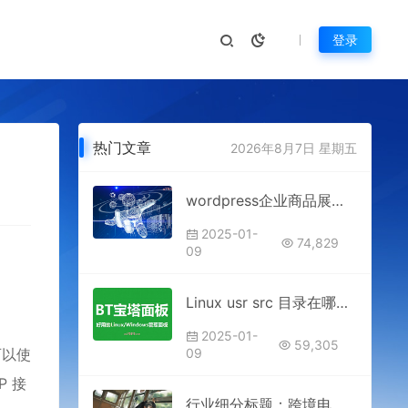
登录
热门文章
2026年8月7日 星期五
wordpress企业商品展示模版
2025-01-
74,829
09
Linux usr src 目录在哪里？
2025-01-
59,305
可以使
09
P 接
行业细分标题：跨境电商/外贸B2B通用｜海外短信营销核心逻辑与落地路径