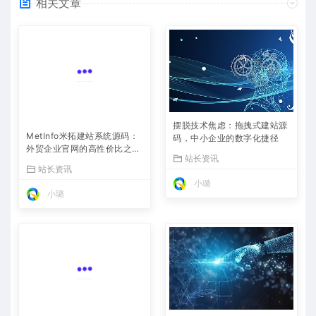
相关文章
摆脱技术焦虑：拖拽式建站源
MetInfo米拓建站系统源码：
码，中小企业的数字化捷径
外贸企业官网的高性价比之
站长资讯
选，内置SEO省心落地
站长资讯
小璐
小璐