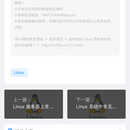
删除！
6.不保证任何源码框架的完整性。
7.侵权联系邮箱：188773464@qq.com
8.若您最终确认购买，则视为您100%认同并接受以上所述全部
内容。
小璐导航资源站
更多资讯
如何优化 Linux 系统中的虚
拟内存使用？
https://o789.cn/1277.html
Linux
上一篇：
下一篇：
Linux 服务器上常见的数据库故障及修复方法是什么？
Linux 系统中常见的文件权限问题及解决办法是什么？