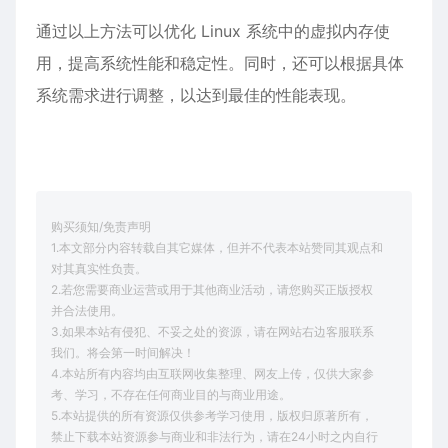
通过以上方法可以优化 Linux 系统中的虚拟内存使
用，提高系统性能和稳定性。同时，还可以根据具体
系统需求进行调整，以达到最佳的性能表现。
购买须知/免责声明
1.本文部分内容转载自其它媒体，但并不代表本站赞同其观点和
对其真实性负责。
2.若您需要商业运营或用于其他商业活动，请您购买正版授权
并合法使用。
3.如果本站有侵犯、不妥之处的资源，请在网站右边客服联系
我们。将会第一时间解决！
4.本站所有内容均由互联网收集整理、网友上传，仅供大家参
考、学习，不存在任何商业目的与商业用途。
5.本站提供的所有资源仅供参考学习使用，版权归原著所有，
禁止下载本站资源参与商业和非法行为，请在24小时之内自行