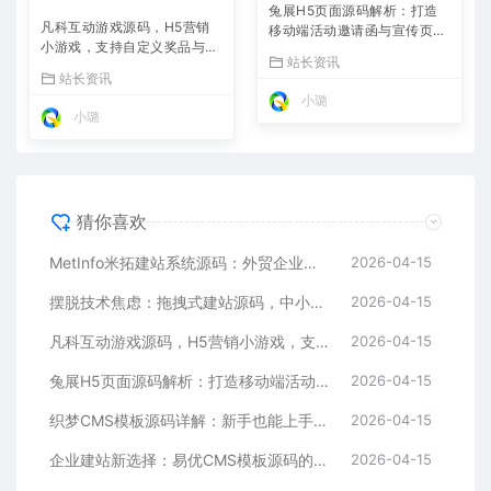
兔展H5页面源码解析：打造
凡科互动游戏源码，H5营销
移动端活动邀请函与宣传页的
小游戏，支持自定义奖品与分
利器
站长资讯
享
站长资讯
小璐
小璐
猜你喜欢
MetInfo米拓建站系统源码：外贸企业官网的高性价比之选，内置SEO省心落地
2026-04-15
摆脱技术焦虑：拖拽式建站源码，中小企业的数字化捷径
2026-04-15
凡科互动游戏源码，H5营销小游戏，支持自定义奖品与分享
2026-04-15
兔展H5页面源码解析：打造移动端活动邀请函与宣传页的利器
2026-04-15
织梦CMS模板源码详解：新手也能上手的DedeCMS二次开发与建站指南
2026-04-15
企业建站新选择：易优CMS模板源码的多语言与SEO优势
2026-04-15