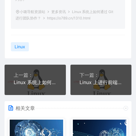
小璐导航资源站
更多资讯
Linux 系统上如何通过 Git
进行团队协作？
https://o789.cn/1310.html
Linux
上一篇：
下一篇：
Linux 系统上如何使用 PyCharm 进行深度学习？
Linux 上进行前端开发的推荐配置是什么？
相关文章