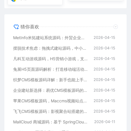
猜你喜欢
MetInfo米拓建站系统源码：外贸企业官网的高性价比之选，内置SEO省心落地
2026-04-15
摆脱技术焦虑：拖拽式建站源码，中小企业的数字化捷径
2026-04-15
凡科互动游戏源码，H5营销小游戏，支持自定义奖品与分享
2026-04-15
兔展H5页面源码解析：打造移动端活动邀请函与宣传页的利器
2026-04-15
织梦CMS模板源码详解：新手也能上手的DedeCMS二次开发与建站指南
2026-04-15
企业建站新选择：易优CMS模板源码的多语言与SEO优势
2026-04-15
苹果CMS模板源码，Maccms视频站点，影视资源站模板首选
2026-04-15
飞飞CMS模板源码：影视聚合站搭建的理想之选
2026-04-15
MallCloud 商城源码：基于 SpringCloud Alibaba 的高并发电商系统深度解析
2026-04-11