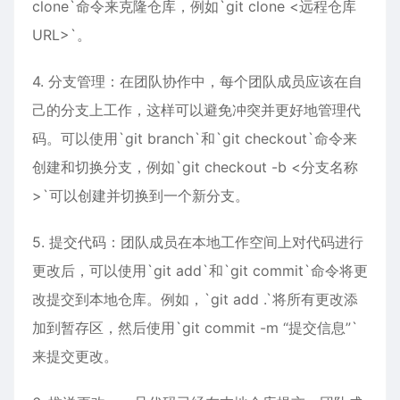
clone`命令来克隆仓库，例如`git clone <远程仓库
URL>`。
4. 分支管理：在团队协作中，每个团队成员应该在自
己的分支上工作，这样可以避免冲突并更好地管理代
码。可以使用`git branch`和`git checkout`命令来
创建和切换分支，例如`git checkout -b <分支名称
>`可以创建并切换到一个新分支。
5. 提交代码：团队成员在本地工作空间上对代码进行
更改后，可以使用`git add`和`git commit`命令将更
改提交到本地仓库。例如，`git add .`将所有更改添
加到暂存区，然后使用`git commit -m “提交信息”`
来提交更改。