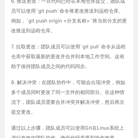
6. 推送更改：一旦代码已经在本地仓库提交，团队成
员可以使用`git push`命令将更改推送到远程仓库。
例如，`git push origin <分支名称>`将当前分支的更
改推送到远程仓库。
7. 拉取更改：团队成员可以使用`git pull`命令从远程
仓库中获取最新的更改并合并到本地工作空间。这有
助于保持团队成员之间的代码同步。
8. 解决冲突：在团队协作中，可能会出现冲突，例如
多个成员同时更改了同一文件的相同部分。在这种情
况下，团队成员需要合并冲突并解决冲突，然后再次
提交更改。
通过以上步骤，团队成员可以使用Git在Linux系统上
进行有效的团队协作，确保代码质量和协作效率