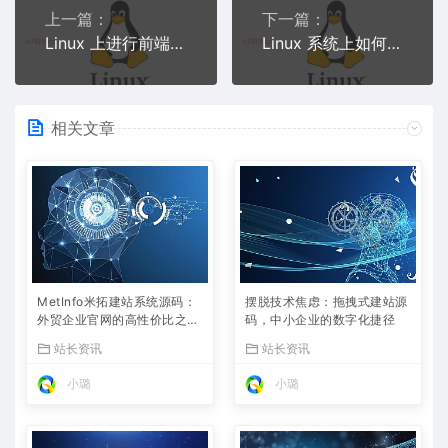
上一篇：
下一篇：
Linux 上进行前端开发的推荐配置是什么？
Linux 系统上如何使用 PyCharm 进行机器学习？
相关文章
MetInfo米拓建站系统源码：
摆脱技术焦虑：拖拽式建站源
外贸企业官网的高性价比之
码，中小企业的数字化捷径
选，内置SEO省心落地
站长资讯
站长资讯
小璐
小璐