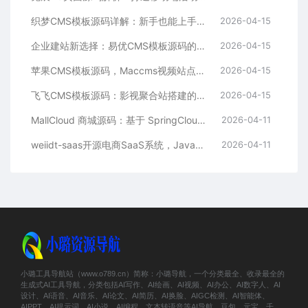
织梦CMS模板源码详解：新手也能上手的DedeCMS二次开发与建站指南
2026-04-15
企业建站新选择：易优CMS模板源码的多语言与SEO优势
2026-04-15
苹果CMS模板源码，Maccms视频站点，影视资源站模板首选
2026-04-15
飞飞CMS模板源码：影视聚合站搭建的理想之选
2026-04-15
MallCloud 商城源码：基于 SpringCloud Alibaba 的高并发电商系统深度解析
2026-04-11
weiidt-saas开源电商SaaS系统，Java社区版，支持多租户与插件化扩展
2026-04-11
小璐工具导航站（www.o789.cn）简称：小璐导航，一个分类最全、收录最全的
生成式AI工具导航，分类包括AI写作、AI绘画、AI视频、AI办公、AI数字人、AI
设计、AI语音、AI音乐、AI论文、AI简历、AI换脸、AIGC检测、AI智能体、
AIPPT、AI提示词、AI小说、AI编程、文本转语音等AI导航，豆包、元宝、千