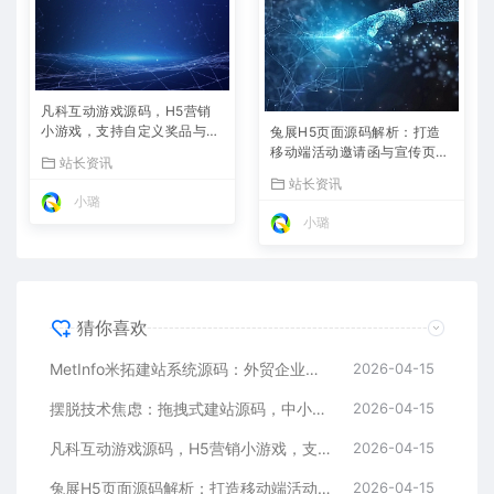
凡科互动游戏源码，H5营销
小游戏，支持自定义奖品与分
兔展H5页面源码解析：打造
享
移动端活动邀请函与宣传页的
站长资讯
利器
站长资讯
小璐
小璐
猜你喜欢
MetInfo米拓建站系统源码：外贸企业官网的高性价比之选，内置SEO省心落地
2026-04-15
摆脱技术焦虑：拖拽式建站源码，中小企业的数字化捷径
2026-04-15
凡科互动游戏源码，H5营销小游戏，支持自定义奖品与分享
2026-04-15
兔展H5页面源码解析：打造移动端活动邀请函与宣传页的利器
2026-04-15