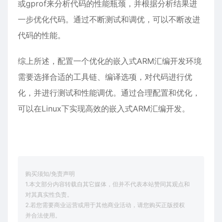
或gprof来分析代码的性能瓶颈，并根据分析结果进
一步优化代码。通过不断测试和调优，可以不断改进
代码的性能。
综上所述，配置一个优化的嵌入式ARM汇编开发环境
需要选择合适的工具链、编译选项，对代码进行优
化，并进行测试和性能调优。通过合理配置和优化，
可以在Linux下实现高效的嵌入式ARM汇编开发。
购买须知/免责声明
1.本文部分内容转载自其它媒体，但并不代表本站赞同其观点和
对其真实性负责。
2.若您需要商业运营或用于其他商业活动，请您购买正版授权
并合法使用。