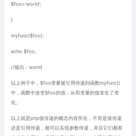
$foo=’world’;
}
myfunc($foo);
echo $foo;
//输出：world
以上例子中，$foo变量被引用传递到函数myfunc()
中，函数中改变$foo的值，从而变量的值发生了变
化。
以上就是php值传递的概念内容所在，不管是值传递
还是引用传递，都可以实现参数传递，并且它们都有