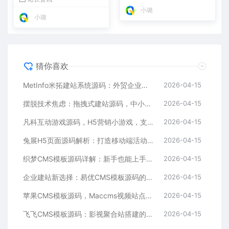
小璐
小璐
猜你喜欢
MetInfo米拓建站系统源码：外贸企业官网的高性价比之选，内置SEO省心落地
2026-04-15
摆脱技术焦虑：拖拽式建站源码，中小企业的数字化捷径
2026-04-15
凡科互动游戏源码，H5营销小游戏，支持自定义奖品与分享
2026-04-15
兔展H5页面源码解析：打造移动端活动邀请函与宣传页的利器
2026-04-15
织梦CMS模板源码详解：新手也能上手的DedeCMS二次开发与建站指南
2026-04-15
企业建站新选择：易优CMS模板源码的多语言与SEO优势
2026-04-15
苹果CMS模板源码，Maccms视频站点，影视资源站模板首选
2026-04-15
飞飞CMS模板源码：影视聚合站搭建的理想之选
2026-04-15