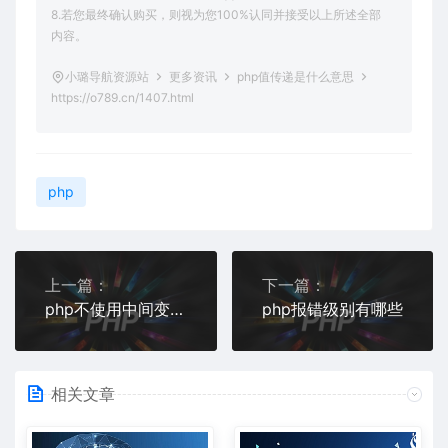
8.若您最终确认购买，则视为您100%认同并接受以上所述全部
内容。
小璐导航资源站
更多资讯
php值传递是什么意思
https://o789.cn/1407.html
php
上一篇：
下一篇：
php不使用中间变量怎么互换两变量的值
php报错级别有哪些
相关文章