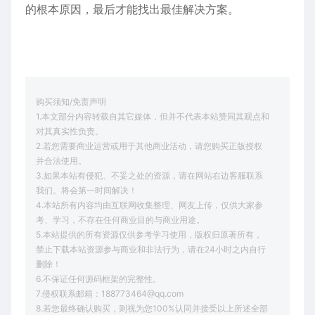
的根本原因，最后才能找出最佳解决方案。
购买须知/免责声明
1.本文部分内容转载自其它媒体，但并不代表本站赞同其观点和
对其真实性负责。
2.若您需要商业运营或用于其他商业活动，请您购买正版授权
并合法使用。
3.如果本站有侵犯、不妥之处的资源，请在网站右边客服联系
我们。将会第一时间解决！
4.本站所有内容均由互联网收集整理、网友上传，仅供大家参
考、学习，不存在任何商业目的与商业用途。
5.本站提供的所有资源仅供参考学习使用，版权归原著所有，
禁止下载本站资源参与商业和非法行为，请在24小时之内自行
删除！
6.不保证任何源码框架的完整性。
7.侵权联系邮箱：188773464@qq.com
8.若您最终确认购买，则视为您100%认同并接受以上所述全部