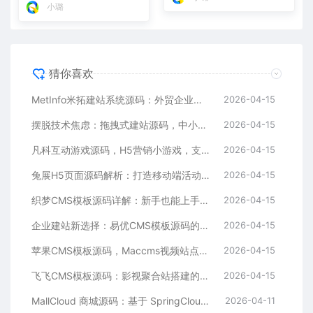
小璐
猜你喜欢
MetInfo米拓建站系统源码：外贸企业官网的高性价比之选，内置SEO省心落地
2026-04-15
摆脱技术焦虑：拖拽式建站源码，中小企业的数字化捷径
2026-04-15
凡科互动游戏源码，H5营销小游戏，支持自定义奖品与分享
2026-04-15
兔展H5页面源码解析：打造移动端活动邀请函与宣传页的利器
2026-04-15
织梦CMS模板源码详解：新手也能上手的DedeCMS二次开发与建站指南
2026-04-15
企业建站新选择：易优CMS模板源码的多语言与SEO优势
2026-04-15
苹果CMS模板源码，Maccms视频站点，影视资源站模板首选
2026-04-15
飞飞CMS模板源码：影视聚合站搭建的理想之选
2026-04-15
MallCloud 商城源码：基于 SpringCloud Alibaba 的高并发电商系统深度解析
2026-04-11