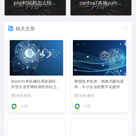
php时间戳怎么转换日期带年月日
centos7本地yum怎么安装php
相关文章
MetInfo米拓建站系统源码：
摆脱技术焦虑：拖拽式建站源
外贸企业官网的高性价比之
码，中小企业的数字化捷径
选，内置SEO省心落地
站长资讯
站长资讯
小璐
小璐