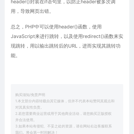
header()封装在if语句里，以防止header被多次调
用，导致网页出错。
总之，PHP中可以使用header()函数，使用
JavaScript来进行跳转，以及使用redirect()函数来实
现跳转，用以输出跳转后的URL，进而实现其跳转功
能。
购买须知/免责声明
1.本文部分内容转载自其它媒体，但并不代表本站赞同其观点和
对其真实性负责。
2.若您需要商业运营或用于其他商业活动，请您购买正版授权
并合法使用。
3.如果本站有侵犯、不妥之处的资源，请在网站右边客服联系
我们。将会第一时间解决！