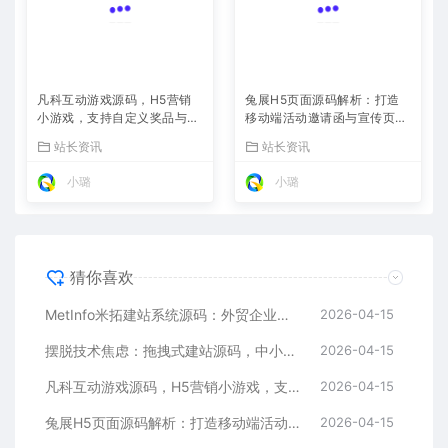
兔展H5页面源码解析：打造
凡科互动游戏源码，H5营销
移动端活动邀请函与宣传页的
小游戏，支持自定义奖品与分
利器
站长资讯
享
站长资讯
小璐
小璐
猜你喜欢
MetInfo米拓建站系统源码：外贸企业官网的高性价比之选，内置SEO省心落地
2026-04-15
摆脱技术焦虑：拖拽式建站源码，中小企业的数字化捷径
2026-04-15
凡科互动游戏源码，H5营销小游戏，支持自定义奖品与分享
2026-04-15
兔展H5页面源码解析：打造移动端活动邀请函与宣传页的利器
2026-04-15