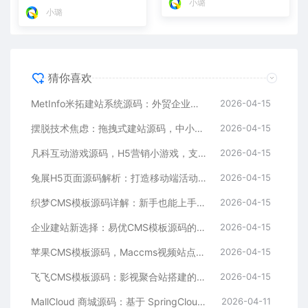
小璐
小璐
猜你喜欢
MetInfo米拓建站系统源码：外贸企业官网的高性价比之选，内置SEO省心落地
2026-04-15
摆脱技术焦虑：拖拽式建站源码，中小企业的数字化捷径
2026-04-15
凡科互动游戏源码，H5营销小游戏，支持自定义奖品与分享
2026-04-15
兔展H5页面源码解析：打造移动端活动邀请函与宣传页的利器
2026-04-15
织梦CMS模板源码详解：新手也能上手的DedeCMS二次开发与建站指南
2026-04-15
企业建站新选择：易优CMS模板源码的多语言与SEO优势
2026-04-15
苹果CMS模板源码，Maccms视频站点，影视资源站模板首选
2026-04-15
飞飞CMS模板源码：影视聚合站搭建的理想之选
2026-04-15
MallCloud 商城源码：基于 SpringCloud Alibaba 的高并发电商系统深度解析
2026-04-11