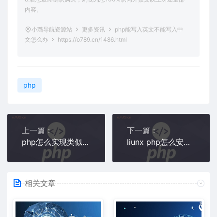
内容。
小璐导航资源站
更多资讯
php能写入英文不能写入中
文怎么办
https://o789.cn/1486.html
php
上一篇：
下一篇：
php怎么实现类似百度搜索功能
liunx php怎么安装redis扩展
相关文章