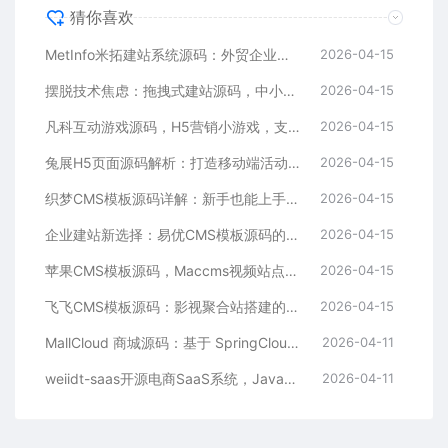
猜你喜欢
MetInfo米拓建站系统源码：外贸企业官网的高性价比之选，内置SEO省心落地
2026-04-15
摆脱技术焦虑：拖拽式建站源码，中小企业的数字化捷径
2026-04-15
凡科互动游戏源码，H5营销小游戏，支持自定义奖品与分享
2026-04-15
兔展H5页面源码解析：打造移动端活动邀请函与宣传页的利器
2026-04-15
织梦CMS模板源码详解：新手也能上手的DedeCMS二次开发与建站指南
2026-04-15
企业建站新选择：易优CMS模板源码的多语言与SEO优势
2026-04-15
苹果CMS模板源码，Maccms视频站点，影视资源站模板首选
2026-04-15
飞飞CMS模板源码：影视聚合站搭建的理想之选
2026-04-15
MallCloud 商城源码：基于 SpringCloud Alibaba 的高并发电商系统深度解析
2026-04-11
weiidt-saas开源电商SaaS系统，Java社区版，支持多租户与插件化扩展
2026-04-11