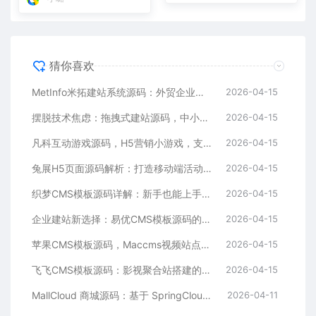
猜你喜欢
MetInfo米拓建站系统源码：外贸企业官网的高性价比之选，内置SEO省心落地
2026-04-15
摆脱技术焦虑：拖拽式建站源码，中小企业的数字化捷径
2026-04-15
凡科互动游戏源码，H5营销小游戏，支持自定义奖品与分享
2026-04-15
兔展H5页面源码解析：打造移动端活动邀请函与宣传页的利器
2026-04-15
织梦CMS模板源码详解：新手也能上手的DedeCMS二次开发与建站指南
2026-04-15
企业建站新选择：易优CMS模板源码的多语言与SEO优势
2026-04-15
苹果CMS模板源码，Maccms视频站点，影视资源站模板首选
2026-04-15
飞飞CMS模板源码：影视聚合站搭建的理想之选
2026-04-15
MallCloud 商城源码：基于 SpringCloud Alibaba 的高并发电商系统深度解析
2026-04-11