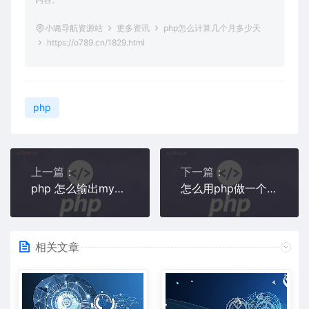
小璐导航资源站
更多资讯
php怎么计算几个月多少天
https://o789.cn/1829.html
php
上一篇：
下一篇：
php 怎么输出mysql错误
怎么用php做一个查询语句
相关文章