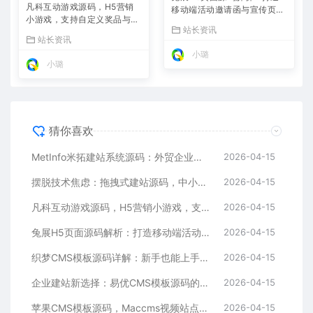
凡科互动游戏源码，H5营销
移动端活动邀请函与宣传页的
小游戏，支持自定义奖品与分
利器
站长资讯
享
站长资讯
小璐
小璐
猜你喜欢
MetInfo米拓建站系统源码：外贸企业官网的高性价比之选，内置SEO省心落地
2026-04-15
摆脱技术焦虑：拖拽式建站源码，中小企业的数字化捷径
2026-04-15
凡科互动游戏源码，H5营销小游戏，支持自定义奖品与分享
2026-04-15
兔展H5页面源码解析：打造移动端活动邀请函与宣传页的利器
2026-04-15
织梦CMS模板源码详解：新手也能上手的DedeCMS二次开发与建站指南
2026-04-15
企业建站新选择：易优CMS模板源码的多语言与SEO优势
2026-04-15
苹果CMS模板源码，Maccms视频站点，影视资源站模板首选
2026-04-15