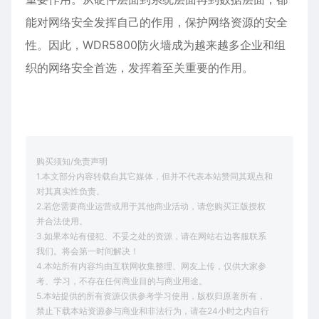
能对网络安全发挥自己的作用，保护网络资源的安全
性。因此，WDR5800防火墙成为越来越多企业和组
织的网络安全首选，发挥着至关重要的作用。
购买须知/免责声明
1.本文部分内容转载自其它媒体，但并不代表本站赞同其观点和
对其真实性负责。
2.若您需要商业运营或用于其他商业活动，请您购买正版授权
并合法使用。
3.如果本站有侵犯、不妥之处的资源，请在网站右边客服联系
我们。将会第一时间解决！
4.本站所有内容均由互联网收集整理、网友上传，仅供大家参
考、学习，不存在任何商业目的与商业用途。
5.本站提供的所有资源仅供参考学习使用，版权归原著所有，
禁止下载本站资源参与商业和非法行为，请在24小时之内自行