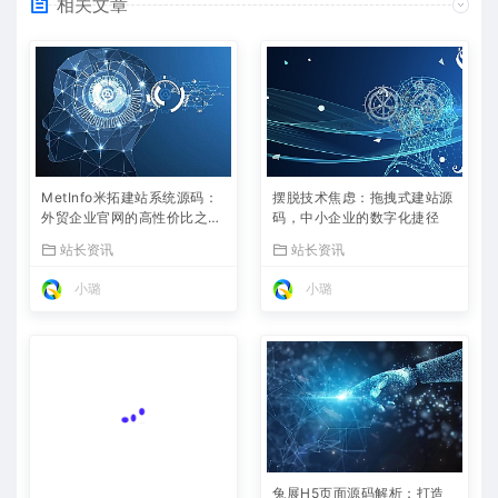
相关文章
MetInfo米拓建站系统源码：
摆脱技术焦虑：拖拽式建站源
外贸企业官网的高性价比之
码，中小企业的数字化捷径
选，内置SEO省心落地
站长资讯
站长资讯
小璐
小璐
兔展H5页面源码解析：打造