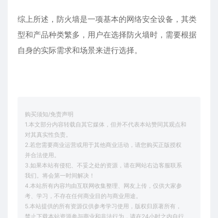
综上所述，防火墙是一项基本的网络安全设备，其类
型和产品种类繁多，用户在选择防火墙时，需要根据
自身的实际需求和场景来进行选择。
购买须知/免责声明
1.本文部分内容转载自其它媒体，但并不代表本站赞同其观点和
对其真实性负责。
2.若您需要商业运营或用于其他商业活动，请您购买正版授权
并合法使用。
3.如果本站有侵犯、不妥之处的资源，请在网站右边客服联系
我们。将会第一时间解决！
4.本站所有内容均由互联网收集整理、网友上传，仅供大家参
考、学习，不存在任何商业目的与商业用途。
5.本站提供的所有资源仅供参考学习使用，版权归原著所有，
禁止下载本站资源参与商业和非法行为，请在24小时之内自行