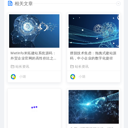
相关文章
MetInfo米拓建站系统源码：
摆脱技术焦虑：拖拽式建站源
外贸企业官网的高性价比之
码，中小企业的数字化捷径
选，内置SEO省心落地
站长资讯
站长资讯
小璐
小璐