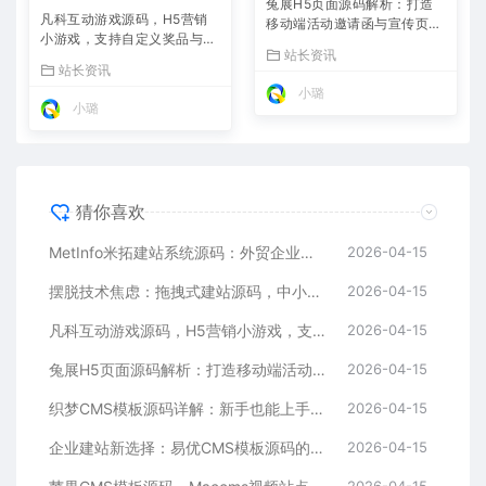
兔展H5页面源码解析：打造
凡科互动游戏源码，H5营销
移动端活动邀请函与宣传页的
小游戏，支持自定义奖品与分
利器
站长资讯
享
站长资讯
小璐
小璐
猜你喜欢
MetInfo米拓建站系统源码：外贸企业官网的高性价比之选，内置SEO省心落地
2026-04-15
摆脱技术焦虑：拖拽式建站源码，中小企业的数字化捷径
2026-04-15
凡科互动游戏源码，H5营销小游戏，支持自定义奖品与分享
2026-04-15
兔展H5页面源码解析：打造移动端活动邀请函与宣传页的利器
2026-04-15
织梦CMS模板源码详解：新手也能上手的DedeCMS二次开发与建站指南
2026-04-15
企业建站新选择：易优CMS模板源码的多语言与SEO优势
2026-04-15