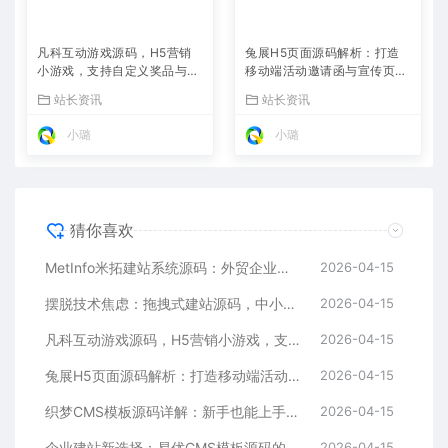
凡科互动游戏源码，H5营销
兔展H5页面源码解析：打造
小游戏，支持自定义奖品与分
移动端活动邀请函与宣传页的
享
利器
站长资讯
站长资讯
小璐
小璐
猜你喜欢
MetInfo米拓建站系统源码：外贸企业官网的高性价比之选，内置SEO省心落地
2026-04-15
摆脱技术焦虑：拖拽式建站源码，中小企业的数字化捷径
2026-04-15
凡科互动游戏源码，H5营销小游戏，支持自定义奖品与分享
2026-04-15
兔展H5页面源码解析：打造移动端活动邀请函与宣传页的利器
2026-04-15
织梦CMS模板源码详解：新手也能上手的DedeCMS二次开发与建站指南
2026-04-15
企业建站新选择：易优CMS模板源码的多语言与SEO优势
2026-04-15