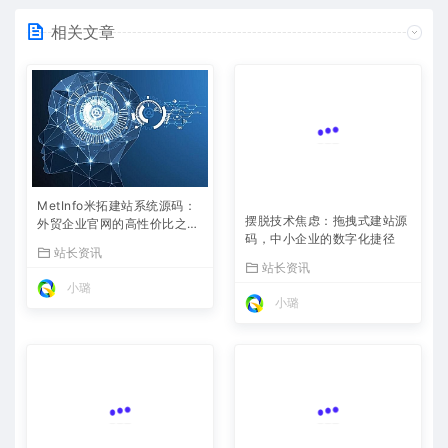
相关文章
MetInfo米拓建站系统源码：
摆脱技术焦虑：拖拽式建站源
外贸企业官网的高性价比之
码，中小企业的数字化捷径
选，内置SEO省心落地
站长资讯
站长资讯
小璐
小璐