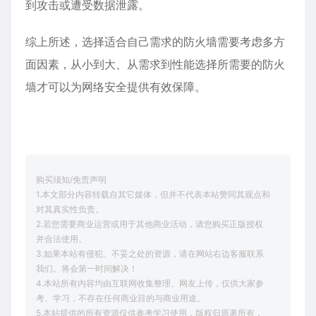
到攻击或遭受数据泄露。
综上所述，选择适合自己需求的防火墙需要考虑多方
面因素，从小到大、从需求到性能选择所需要的防火
墙才可以为网络安全提供有效保障。
购买须知/免责声明
1.本文部分内容转载自其它媒体，但并不代表本站赞同其观点和
对其真实性负责。
2.若您需要商业运营或用于其他商业活动，请您购买正版授权
并合法使用。
3.如果本站有侵犯、不妥之处的资源，请在网站右边客服联系
我们。将会第一时间解决！
4.本站所有内容均由互联网收集整理、网友上传，仅供大家参
考、学习，不存在任何商业目的与商业用途。
5.本站提供的所有资源仅供参考学习使用，版权归原著所有，