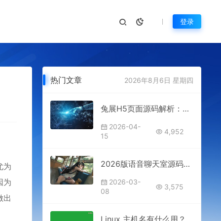
登录
热门文章
2026年8月6日 星期四
兔展H5页面源码解析：打造移动端活动邀请函与宣传页的利器
2026-04-
4,952
15
2026版语音聊天室源码：深度解析多人连麦与互动生态核心架构
尤为
因为
2026-03-
3,575
08
做出
Linux 主机名有什么用？