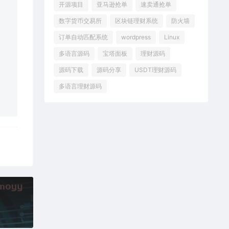
开源项目
亚马逊抢单
速卖通抢单
数字货币交易所
区块链理财系统
防火墙
订单自动匹配系统
wordpress
Linux
多语言源码
宝塔面板
理财源码
源码下载
源码分享
USDT理财源码
多语言理财源码