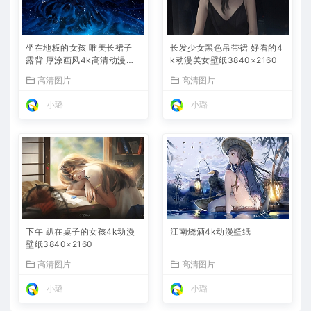
坐在地板的女孩 唯美长裙子
长发少女黑色吊带裙 好看的4
露背 厚涂画风4k高清动漫壁
k动漫美女壁纸3840×2160
纸
高清图片
高清图片
小璐
小璐
下午 趴在桌子的女孩4k动漫
江南烧酒4k动漫壁纸
壁纸3840×2160
高清图片
高清图片
小璐
小璐