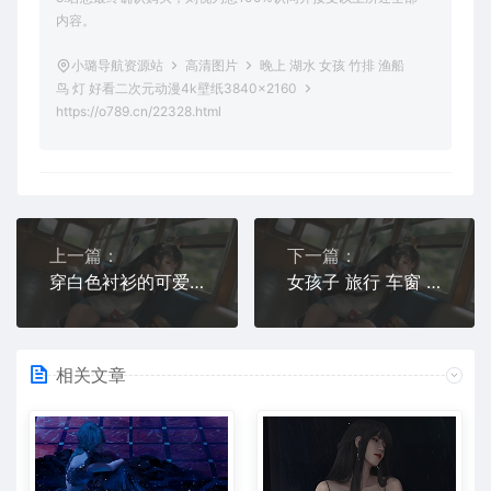
内容。
小璐导航资源站
高清图片
晚上 湖水 女孩 竹排 渔船
鸟 灯 好看二次元动漫4k壁纸3840×2160
https://o789.cn/22328.html
上一篇：
下一篇：
穿白色衬衫的可爱女孩 床上看书 美腿 二次元4K动漫壁纸
女孩子 旅行 车窗 火车 列车 听音乐 高清4k动漫壁纸
相关文章