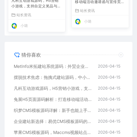
凡科互动游戏源码，H5营销
移动端活动邀请函与宣传页的
小游戏，支持自定义奖品与分
利器
站长资讯
享
站长资讯
小璐
小璐
猜你喜欢
MetInfo米拓建站系统源码：外贸企业官网的高性价比之选，内置SEO省心落地
2026-04-15
摆脱技术焦虑：拖拽式建站源码，中小企业的数字化捷径
2026-04-15
凡科互动游戏源码，H5营销小游戏，支持自定义奖品与分享
2026-04-15
兔展H5页面源码解析：打造移动端活动邀请函与宣传页的利器
2026-04-15
织梦CMS模板源码详解：新手也能上手的DedeCMS二次开发与建站指南
2026-04-15
企业建站新选择：易优CMS模板源码的多语言与SEO优势
2026-04-15
苹果CMS模板源码，Maccms视频站点，影视资源站模板首选
2026-04-15