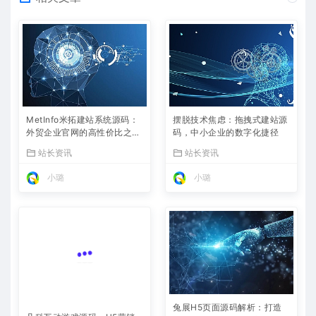
MetInfo米拓建站系统源码：
摆脱技术焦虑：拖拽式建站源
外贸企业官网的高性价比之
码，中小企业的数字化捷径
选，内置SEO省心落地
站长资讯
站长资讯
小璐
小璐
兔展H5页面源码解析：打造