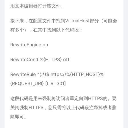
用文本编辑器打开该文件。
接下来，在配置文件中找到VirtualHost部分（可能会
有多个），在其中找到以下代码段：
RewriteEngine on
RewriteCond %{HTTPS} off
RewriteRule ^(.*)$ https://%{HTTP_HOST}%
{REQUEST_URI} [L,R=301]
这段代码是用来强制将访问者重定向到HTTPS的。要
关闭强制HTTPS，您只需将以上代码段注释掉或者删
除即可。