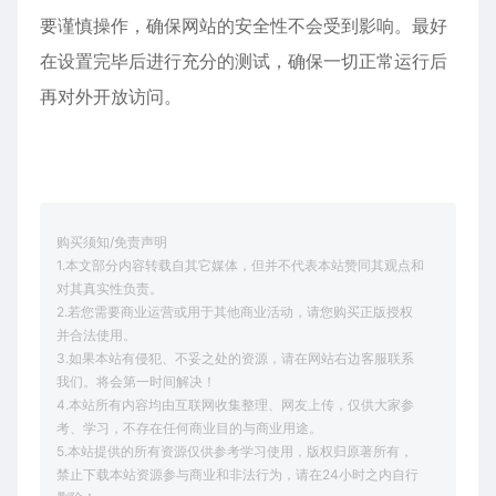
要谨慎操作，确保网站的安全性不会受到影响。最好
在设置完毕后进行充分的测试，确保一切正常运行后
再对外开放访问。
购买须知/免责声明
1.本文部分内容转载自其它媒体，但并不代表本站赞同其观点和
对其真实性负责。
2.若您需要商业运营或用于其他商业活动，请您购买正版授权
并合法使用。
3.如果本站有侵犯、不妥之处的资源，请在网站右边客服联系
我们。将会第一时间解决！
4.本站所有内容均由互联网收集整理、网友上传，仅供大家参
考、学习，不存在任何商业目的与商业用途。
5.本站提供的所有资源仅供参考学习使用，版权归原著所有，
禁止下载本站资源参与商业和非法行为，请在24小时之内自行