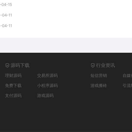
-04-15
-04-11
-04-11
源码下载
行业资讯
理财源码
交易所源码
短信营销
自媒
免费下载
小程序源码
游戏搬砖
引流
支付源码
游戏源码