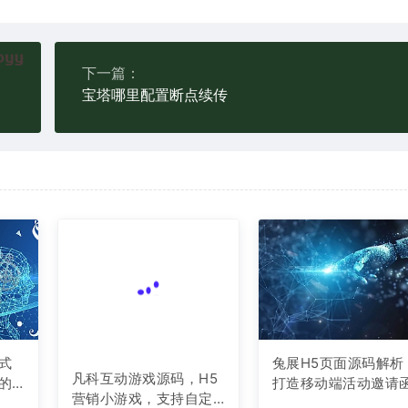
下一篇：
宝塔哪里配置断点续传
式
兔展H5页面源码解析
凡科互动游戏源码，H5
的
打造移动端活动邀请
营销小游戏，支持自定
与宣传页的利器