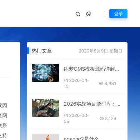
登录
热门文章
2026年8月9日 星期日
织梦CMS模板源码详解：新手也能上手的DedeCMS二次开发与建站指南
2026-04-
3,481
15
2026实战项目源码库：从入门到精通代码大全
候因
查网
2026-03-
3,129
06
联系
支持
apache2是什么