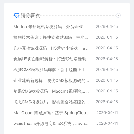
猜你喜欢
MetInfo米拓建站系统源码：外贸企业官网的高性价比之选，内置SEO省心落地
2026-04-15
摆脱技术焦虑：拖拽式建站源码，中小企业的数字化捷径
2026-04-15
凡科互动游戏源码，H5营销小游戏，支持自定义奖品与分享
2026-04-15
兔展H5页面源码解析：打造移动端活动邀请函与宣传页的利器
2026-04-15
织梦CMS模板源码详解：新手也能上手的DedeCMS二次开发与建站指南
2026-04-15
企业建站新选择：易优CMS模板源码的多语言与SEO优势
2026-04-15
苹果CMS模板源码，Maccms视频站点，影视资源站模板首选
2026-04-15
飞飞CMS模板源码：影视聚合站搭建的理想之选
2026-04-15
MallCloud 商城源码：基于 SpringCloud Alibaba 的高并发电商系统深度解析
2026-04-11
weiidt-saas开源电商SaaS系统，Java社区版，支持多租户与插件化扩展
2026-04-11