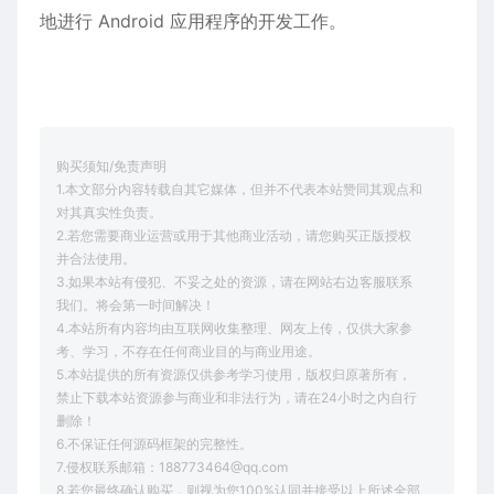
地进行 Android 应用程序的开发工作。
购买须知/免责声明
1.本文部分内容转载自其它媒体，但并不代表本站赞同其观点和
对其真实性负责。
2.若您需要商业运营或用于其他商业活动，请您购买正版授权
并合法使用。
3.如果本站有侵犯、不妥之处的资源，请在网站右边客服联系
我们。将会第一时间解决！
4.本站所有内容均由互联网收集整理、网友上传，仅供大家参
考、学习，不存在任何商业目的与商业用途。
5.本站提供的所有资源仅供参考学习使用，版权归原著所有，
禁止下载本站资源参与商业和非法行为，请在24小时之内自行
删除！
6.不保证任何源码框架的完整性。
7.侵权联系邮箱：188773464@qq.com
8.若您最终确认购买，则视为您100%认同并接受以上所述全部