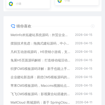
小璐
小璐
猜你喜欢
MetInfo米拓建站系统源码：外贸企业官网的高性价比之选，内置SEO省心落地
2026-04-15
摆脱技术焦虑：拖拽式建站源码，中小企业的数字化捷径
2026-04-15
凡科互动游戏源码，H5营销小游戏，支持自定义奖品与分享
2026-04-15
兔展H5页面源码解析：打造移动端活动邀请函与宣传页的利器
2026-04-15
织梦CMS模板源码详解：新手也能上手的DedeCMS二次开发与建站指南
2026-04-15
企业建站新选择：易优CMS模板源码的多语言与SEO优势
2026-04-15
苹果CMS模板源码，Maccms视频站点，影视资源站模板首选
2026-04-15
飞飞CMS模板源码：影视聚合站搭建的理想之选
2026-04-15
MallCloud 商城源码：基于 SpringCloud Alibaba 的高并发电商系统深度解析
2026-04-11