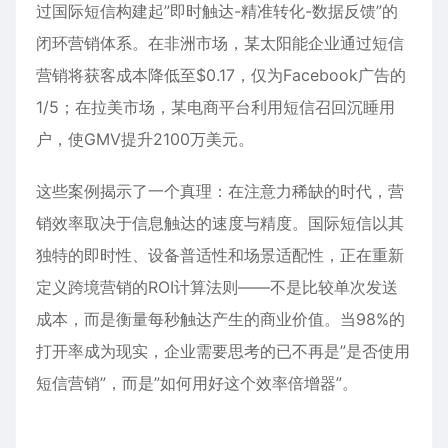
过国际短信构建起”即时触达-精准转化-数据反馈”的
闭环营销体系。在非洲市场，某太阳能企业通过短信
营销将获客成本降低至$0.17，仅为Facebook广告的
1/5；在拉美市场，某电商平台利用短信召回沉睡用
户，使GMV提升2100万美元。
这些案例揭示了一个真理：在注意力稀缺的时代，营
销效率取决于信息触达的速度与精度。国际短信以其
独特的即时性、设备普适性和场景适配性，正在重新
定义跨境营销的ROI计算法则——不是比较单次发送
成本，而是衡量每秒触达产生的商业价值。当98%的
打开率成为现实，企业需要思考的已不再是”是否使用
短信营销”，而是”如何用好这个效率倍增器”。