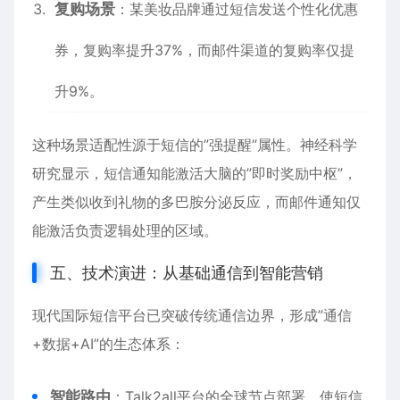
复购场景
：某美妆品牌通过短信发送个性化优惠
券，复购率提升37%，而邮件渠道的复购率仅提
升9%。
这种场景适配性源于短信的”强提醒”属性。神经科学
研究显示，短信通知能激活大脑的”即时奖励中枢”，
产生类似收到礼物的多巴胺分泌反应，而邮件通知仅
能激活负责逻辑处理的区域。
五、技术演进：从基础通信到智能营销
现代国际短信平台已突破传统通信边界，形成”通信
+数据+AI”的生态体系：
智能路由
：Talk2all平台的全球节点部署，使短信