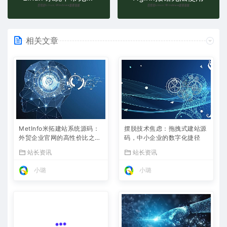
相关文章
MetInfo米拓建站系统源码：
摆脱技术焦虑：拖拽式建站源
外贸企业官网的高性价比之
码，中小企业的数字化捷径
选，内置SEO省心落地
站长资讯
站长资讯
小璐
小璐