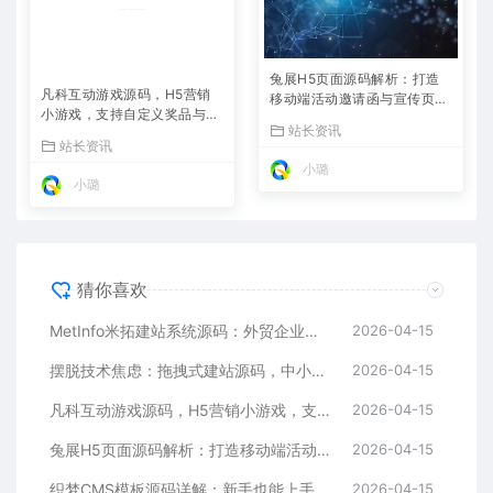
兔展H5页面源码解析：打造
凡科互动游戏源码，H5营销
移动端活动邀请函与宣传页的
小游戏，支持自定义奖品与分
利器
站长资讯
享
站长资讯
小璐
小璐
猜你喜欢
MetInfo米拓建站系统源码：外贸企业官网的高性价比之选，内置SEO省心落地
2026-04-15
摆脱技术焦虑：拖拽式建站源码，中小企业的数字化捷径
2026-04-15
凡科互动游戏源码，H5营销小游戏，支持自定义奖品与分享
2026-04-15
兔展H5页面源码解析：打造移动端活动邀请函与宣传页的利器
2026-04-15
织梦CMS模板源码详解：新手也能上手的DedeCMS二次开发与建站指南
2026-04-15