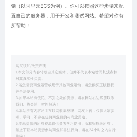
骤（以阿里云ECS为例）。你可以按照这些步骤来配
置自己的服务器，用于开发和测试网站。希望对你有
所帮助！
购买须知/免责声明
1.本文部分内容转载自其它媒体，但并不代表本站赞同其观点和
对其真实性负责。
2.若您需要商业运营或用于其他商业活动，请您购买正版授权
并合法使用。
3.如果本站有侵犯、不妥之处的资源，请在网站右边客服联系
我们。将会第一时间解决！
4.本站所有内容均由互联网收集整理、网友上传，仅供大家参
考、学习，不存在任何商业目的与商业用途。
5.本站提供的所有资源仅供参考学习使用，版权归原著所有，
禁止下载本站资源参与商业和非法行为，请在24小时之内自行
删除！