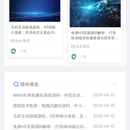
凡科互动游戏源码，H5营销
小游戏，支持自定义奖品与分
兔展H5页面源码解析：打造
享
移动端活动邀请函与宣传页的
站长资讯
利器
站长资讯
小璐
小璐
猜你喜欢
MetInfo米拓建站系统源码：外贸企业官网的高性价比之选，内置SEO省心落地
2026-04-15
摆脱技术焦虑：拖拽式建站源码，中小企业的数字化捷径
2026-04-15
凡科互动游戏源码，H5营销小游戏，支持自定义奖品与分享
2026-04-15
兔展H5页面源码解析：打造移动端活动邀请函与宣传页的利器
2026-04-15