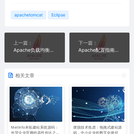
apachetomcat
Eclipse
上一篇：
下一篇：
Apache负载均衡配置详解：手把手教你实现高可用Web架构
Apache配置指南：如何实现域名转发提升网站流量与SEO
相关文章
MetInfo米拓建站系统源码：
摆脱技术焦虑：拖拽式建站源
外贸企业官网的高性价比之
码，中小企业的数字化捷径