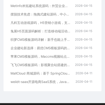
MetInfo米拓建站系统源码：外贸企业官网的高性价比之选，内置SEO省心落地
2026-04-15
摆脱技术焦虑：拖拽式建站源码，中小企业的数字化捷径
2026-04-15
凡科互动游戏源码，H5营销小游戏，支持自定义奖品与分享
2026-04-15
兔展H5页面源码解析：打造移动端活动邀请函与宣传页的利器
2026-04-15
织梦CMS模板源码详解：新手也能上手的DedeCMS二次开发与建站指南
2026-04-15
企业建站新选择：易优CMS模板源码的多语言与SEO优势
2026-04-15
苹果CMS模板源码，Maccms视频站点，影视资源站模板首选
2026-04-15
飞飞CMS模板源码：影视聚合站搭建的理想之选
2026-04-15
MallCloud 商城源码：基于 SpringCloud Alibaba 的高并发电商系统深度解析
2026-04-11
weiidt-saas开源电商SaaS系统，Java社区版，支持多租户与插件化扩展
2026-04-11