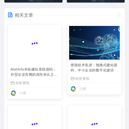
相关文章
摆脱技术焦虑：拖拽式建站源
MetInfo米拓建站系统源码：
码，中小企业的数字化捷径
外贸企业官网的高性价比之
站长资讯
选，内置SEO省心落地
站长资讯
小璐
小璐