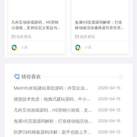
凡科互动游戏源码，H5营销
兔展H5页面源码解析：打造
小游戏，支持自定义奖品与分
移动端活动邀请函与宣传页的
享
利器
站长资讯
站长资讯
小璐
小璐
猜你喜欢
MetInfo米拓建站系统源码：外贸企业官网的高性价比之选，内置SEO省心落地
2026-04-15
摆脱技术焦虑：拖拽式建站源码，中小企业的数字化捷径
2026-04-15
凡科互动游戏源码，H5营销小游戏，支持自定义奖品与分享
2026-04-15
兔展H5页面源码解析：打造移动端活动邀请函与宣传页的利器
2026-04-15
织梦CMS模板源码详解：新手也能上手的DedeCMS二次开发与建站指南
2026-04-15