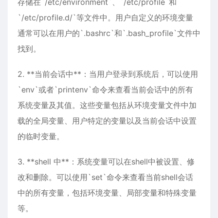
存储在`/etc/environment`、`/etc/profile`和
`/etc/profile.d/`等文件中。用户自定义的环境变量
通常可以在用户的`.bashrc`和`.bash_profile`文件中
找到。
2. **当前会话中**：当用户登录到系统后，可以使用
`env`或者`printenv`命令来查看当前会话中的所有
系统变量及其值。这些变量包括从环境变量文件中加
载的全局变量、用户特定的变量以及当前会话中设置
的临时变量。
3. **shell 中**：系统变量可以在shell中被设置、修
改和删除。可以使用`set`命令来查看当前shell会话
中的所有变量，包括环境变量、局部变量和特殊变量
等。