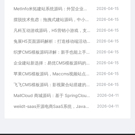
MetInfo米拓建站系统源码：外贸企业官网的高性价比之选，内置SEO省心落地
2026-04-15
摆脱技术焦虑：拖拽式建站源码，中小企业的数字化捷径
2026-04-15
凡科互动游戏源码，H5营销小游戏，支持自定义奖品与分享
2026-04-15
兔展H5页面源码解析：打造移动端活动邀请函与宣传页的利器
2026-04-15
织梦CMS模板源码详解：新手也能上手的DedeCMS二次开发与建站指南
2026-04-15
企业建站新选择：易优CMS模板源码的多语言与SEO优势
2026-04-15
苹果CMS模板源码，Maccms视频站点，影视资源站模板首选
2026-04-15
飞飞CMS模板源码：影视聚合站搭建的理想之选
2026-04-15
MallCloud 商城源码：基于 SpringCloud Alibaba 的高并发电商系统深度解析
2026-04-11
weiidt-saas开源电商SaaS系统，Java社区版，支持多租户与插件化扩展
2026-04-11