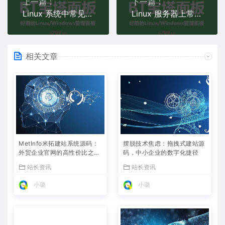
上一篇：
下一篇：
Linux 系统中常见磁盘空间占用过高问题及解决方案是什么？
Linux 服务器上常见日志文件权限错误怎么修复？
相关文章
MetInfo米拓建站系统源码：
摆脱技术焦虑：拖拽式建站源
外贸企业官网的高性价比之
码，中小企业的数字化捷径
选，内置SEO省心落地
站长资讯
站长资讯
小璐
小璐