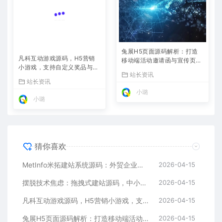
兔展H5页面源码解析：打造
凡科互动游戏源码，H5营销
移动端活动邀请函与宣传页的
小游戏，支持自定义奖品与分
利器
站长资讯
享
站长资讯
小璐
小璐
猜你喜欢
MetInfo米拓建站系统源码：外贸企业官网的高性价比之选，内置SEO省心落地
2026-04-15
摆脱技术焦虑：拖拽式建站源码，中小企业的数字化捷径
2026-04-15
凡科互动游戏源码，H5营销小游戏，支持自定义奖品与分享
2026-04-15
兔展H5页面源码解析：打造移动端活动邀请函与宣传页的利器
2026-04-15