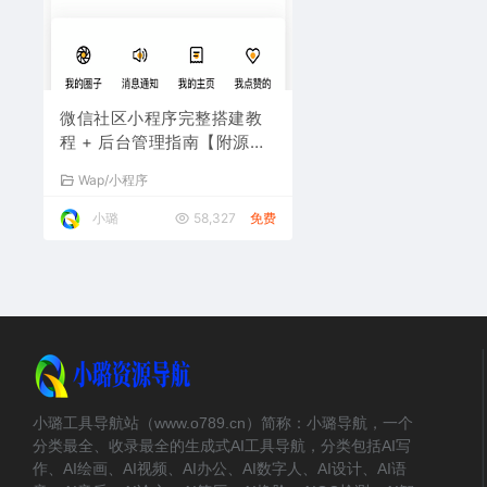
微信社区小程序完整搭建教
程 + 后台管理指南【附源码
与部署步骤】
Wap/小程序
小璐
58,327
免费
小璐工具导航站（www.o789.cn）简称：小璐导航，一个
分类最全、收录最全的生成式AI工具导航，分类包括AI写
作、AI绘画、AI视频、AI办公、AI数字人、AI设计、AI语