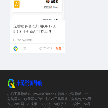
无需服务器也能用GPT-3.
5？3月全新AI问答工具
Wap/小程序
小璐
75,017
免费
小璐工具导航站（www.o789.cn）简称：小璐导航，一个
分类最全、收录最全的生成式AI工具导航，分类包括AI写
作、AI绘画、AI视频、AI办公、AI数字人、AI设计、AI语