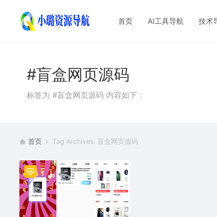
首页
AI工具导航
技术
#盲盒网页源码
标签为 #盲盒网页源码 内容如下：
首页
Tag Archives: 盲盒网页源码