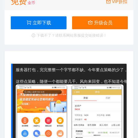
免费
VIP折扣
金币
立即下载
升级会员
下载不了？请联系网站客服提交链接错误！
服务器打包，完完整整一个字节都不缺。今年要点策略的少了，去年的