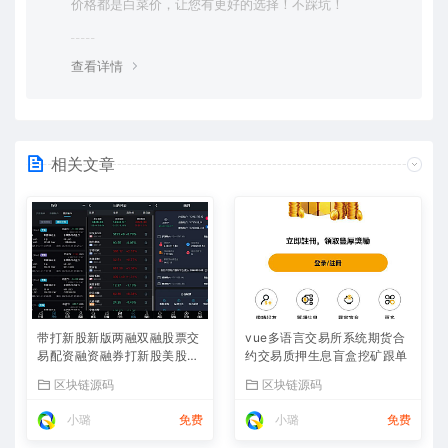
价格都是白菜价，让您有更好的选择！不踩坑！
查看详情
相关文章
带打新股新版两融双融股票交
vue多语言交易所系统期货合
易配资融资融券打新股美股港
约交易质押生息盲盒挖矿跟单
股
区块链源码
区块链源码
小璐
免费
小璐
免费