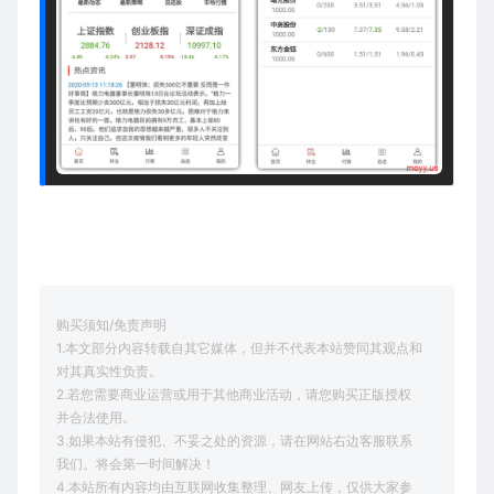
购买须知/免责声明
1.本文部分内容转载自其它媒体，但并不代表本站赞同其观点和
对其真实性负责。
2.若您需要商业运营或用于其他商业活动，请您购买正版授权
并合法使用。
3.如果本站有侵犯、不妥之处的资源，请在网站右边客服联系
我们。将会第一时间解决！
4.本站所有内容均由互联网收集整理、网友上传，仅供大家参