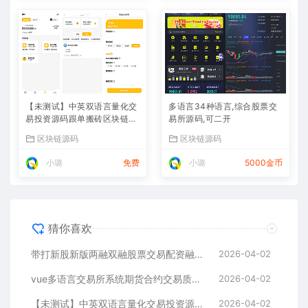
【未测试】中英双语言量化交
多语言34种语言,综合股票交
易投资源码跟单搬砖区块链交
易所源码,可二开
易所源码前端uniapp纯源码
区块链源码
区块链源码
+后端PHP
小璐
免费
小璐
5000金币
猜你喜欢
带打新股新版两融双融股票交易配资融资融券打新股美股港股
2026-04-02
vue多语言交易所系统期货合约交易质押生息盲盒挖矿跟单
2026-04-02
【未测试】中英双语言量化交易投资源码跟单搬砖区块链交易所源码前端uniapp纯源码+后端PHP
2026-04-02