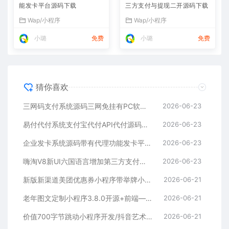
能发卡平台源码下载
三方支付与提现二开源码下载
Wap/小程序
Wap/小程序
小璐
免费
小璐
免费
猜你喜欢
三网码支付系统源码三网免挂有PC软件有云端源码
2026-06-23
易付代付系统支付宝代付API代付源码下载
2026-06-23
企业发卡系统源码带有代理功能发卡平台源码下载
2026-06-23
嗨淘V8新UI六国语言增加第三方支付与提现二开源码下载
2026-06-23
新版新渠道美团优惠券小程序带举牌小人带菜谱+流量主模式
2026-06-21
老年图文定制小程序3.8.0开源+前端—个性化定制服务
2026-06-21
价值700字节跳动小程序开发/抖音艺术签名小程序源码/艺术签名设计小程序源码
2026-06-21