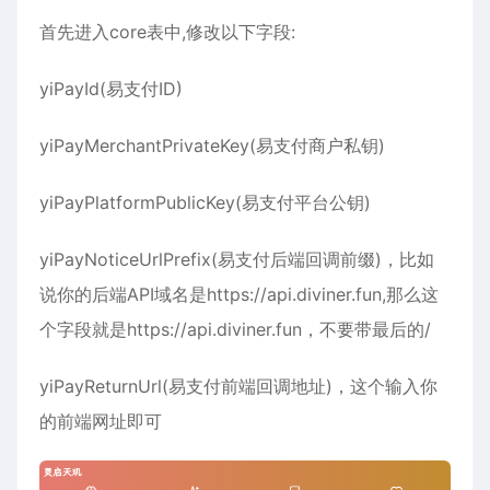
首先进入core表中,修改以下字段:
yiPayId(易支付ID)
yiPayMerchantPrivateKey(易支付商户私钥)
yiPayPlatformPublicKey(易支付平台公钥)
yiPayNoticeUrlPrefix(易支付后端回调前缀)，比如
说你的后端API域名是https://api.diviner.fun,那么这
个字段就是https://api.diviner.fun，不要带最后的/
yiPayReturnUrl(易支付前端回调地址)，这个输入你
的前端网址即可