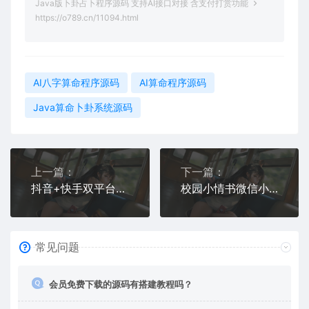
Java版卜卦占卜程序源码 支持AI接口对接 含支付打赏功能
https://o789.cn/11094.html
AI八字算命程序源码
AI算命程序源码
Java算命卜卦系统源码
上一篇：
下一篇：
抖音+快手双平台联动，诚邀优质创作者入驻壁纸小程序
校园小情书微信小程序源码 | 表白墙+交友+社区功能 | PHP前后端开源系统
常见问题
会员免费下载的源码有搭建教程吗？