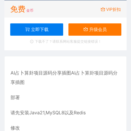
免费
VIP折扣
金币
立即下载
升级会员
下载不了？请联系网站客服提交链接错误！
AI占卜算卦项目源码分享插图AI占卜算卦项目源码分
享插图
部署
请先安装Java21,MySQL8以及Redis
修改