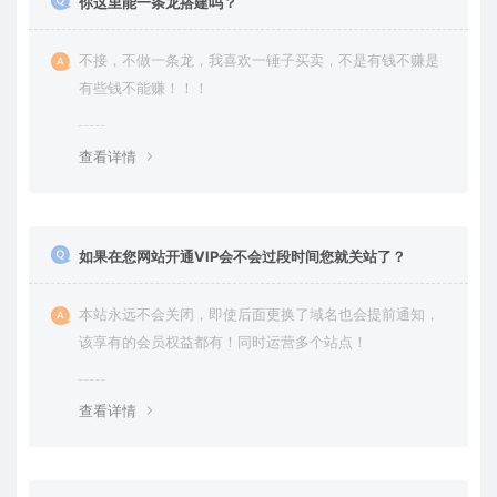
你这里能一条龙搭建吗？
不接，不做一条龙，我喜欢一锤子买卖，不是有钱不赚是
有些钱不能赚！！！
查看详情
如果在您网站开通VIP会不会过段时间您就关站了？
本站永远不会关闭，即使后面更换了域名也会提前通知，
该享有的会员权益都有！同时运营多个站点！
查看详情