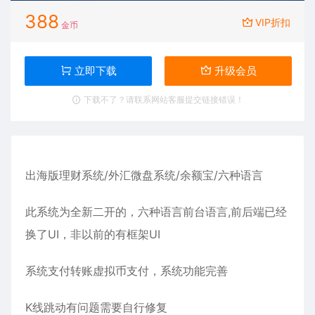
388
VIP折扣
金币
立即下载
升级会员
下载不了？请联系网站客服提交链接错误！
出海版理财系统/
外汇微盘系统
/余额宝/六种语言
此系统为全新二开的，六种语言前台语言,前后端已经
换了UI，非以前的有框架UI
系统支付转账虚拟币支付，系统功能完善
K线跳动有问题需要自行修复