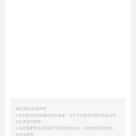
购买须知/免责声明
1.本文部分内容转载自其它媒体，但并不代表本站赞同其观点和
对其真实性负责。
2.若您需要商业运营或用于其他商业活动，请您购买正版授权
并合法使用。