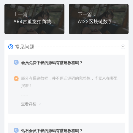
上一篇：
下一篇：
A94古董竞拍商城系统源码 - AI智能抢拍转拍平台
A122区块链数字钱包 | 支持USDT、BTC、ETH、SPC多币种管理
常见问题
会员免费下载的源码有搭建教程吗？
部分有搭建教程，并不保证源码的完整性，毕竟米在哪里
摆着！
查看详情
钻石会员下载的源码有搭建教程吗？