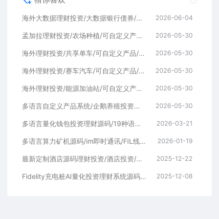
海外大数据理财投资/大数据银行债券/可自定义产品/促销任务/三级分销
2026-06-04
孟加拉理财投资/农场种植/可自定义产品/促销任务/三级分销
2026-05-30
海外理财投资/共享单车/可自定义产品/促销任务/三级分销
2026-05-30
海外理财投资/赛车汽车/可自定义产品/促销任务/三级分销
2026-05-30
海外理财投资/能源加油站/可自定义产品/促销任务/三级分销
2026-05-30
多语言自定义产品系统/企鹅养殖投资返利/一键安装
2026-05-30
多语言量化钱包投资理财源码/19种语言+行情实时数据
2026-03-21
多语言算力矿机源码/im即时通讯/FIL线性释放/脚本齐全/搭建教程
2026-01-19
最新定制酒店源码理财投资/酒店投资/前端编译后
2025-12-22
Fidelity充电桩AI量化投资理财系统源码 | 前端UniApp+后端PHP开源完整版
2025-12-08