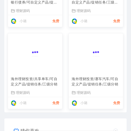
银行债券/可自定义产品/促销
自定义产品/促销任务/三级分
任务/三级分销
销
理财源码
理财源码
小璐
免费
小璐
免费
海外理财投资/共享单车/可自
海外理财投资/赛车汽车/可自
定义产品/促销任务/三级分销
定义产品/促销任务/三级分销
理财源码
理财源码
小璐
免费
小璐
免费
猜你喜欢