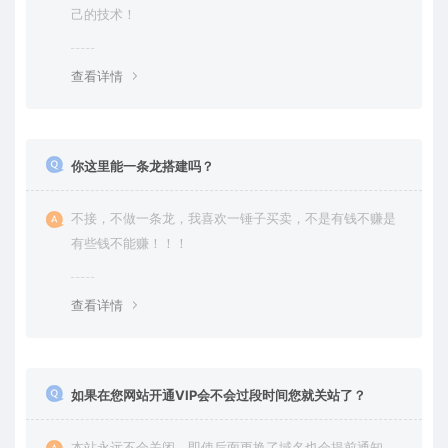
己的技术！
查看详情
你这里能一条龙搭建吗？
不接，不做一条龙，我喜欢一锤子买卖，不是有钱不赚是
有些钱不能赚！！！
查看详情
如果在您网站开通VIP会不会过段时间您就关站了？
本站永远不会关闭，即使后面更换了域名也会提前通知，