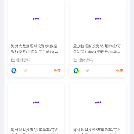
海外大数据理财投资/大数据
孟加拉理财投资/农场种植/可
银行债券/可自定义产品/促销
自定义产品/促销任务/三级分
任务/三级分销
销
理财源码
理财源码
小璐
免费
小璐
免费
海外理财投资/共享单车/可自
海外理财投资/赛车汽车/可自