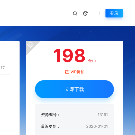
登录
198
金币
17
VIP折扣
立即下载
资源编号：
13161
最近更新：
2026-01-01