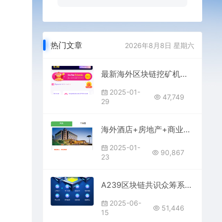
热门文章
2026年8月8日 星期六
最新海外区块链挖矿机器人源码发布，支持高效自动化挖矿
2025-01-
47,749
29
海外酒店+房地产+商业共享投资理财系统源码
2025-01-
90,867
23
A239区块链共识众筹系统+元宇宙+USDT理财复利新模式
2025-06-
51,446
15