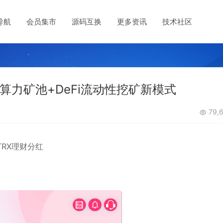
导航
会员集市
源码互换
更多资讯
技术社区
块链算力矿池+DeFi流动性挖矿新模式
79,6
性TRX理财分红