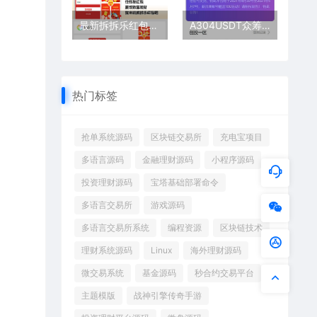
最新拆拆乐红包理财源码
A304USDT众筹+分红双模式系统
热门标签
抢单系统源码
区块链交易所
充电宝项目
多语言源码
金融理财源码
小程序源码
投资理财源码
宝塔基础部署命令
多语言交易所
游戏源码
多语言交易所系统
编程资源
区块链技术
理财系统源码
Linux
海外理财源码
微交易系统
基金源码
秒合约交易平台
主题模版
战神引擎传奇手游