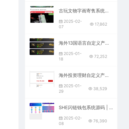
古玩文物字画寄售系统源码-拍卖系统源码-竞拍系统源码转拍系统
2025-02-
17,862
07
海外13国语言自定义产品理财投资系统源码
2025-01-
72,252
18
海外投资理财自定义产品源码
2025-01-
38,529
29
SHE闪链钱包系统源码 | 支持创投+娱乐+保险+多应用场景区块链钱包开发
2025-02-
76,390
08