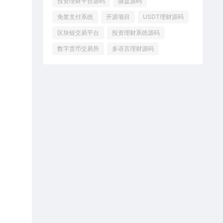
投资理财平台源码
微盘源码
免签支付系统
开源项目
USDT理财源码
区块链交易平台
投资理财系统源码
数字货币交易所
多语言理财源码