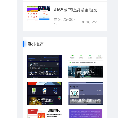
A165越南版袋鼠金融投资理财系统 | 众筹积分商城+早起打卡激励平台
2025-06-
18,251
14
随机推荐
支持17种语言的海外AI+区块链投资理财平台
2025最新海外充电桩理财投资源码 | 支持USDT充值平台
开源海外理财产品系统源码 – 支持多币种、多语言、多国部署
海外区块理财源码