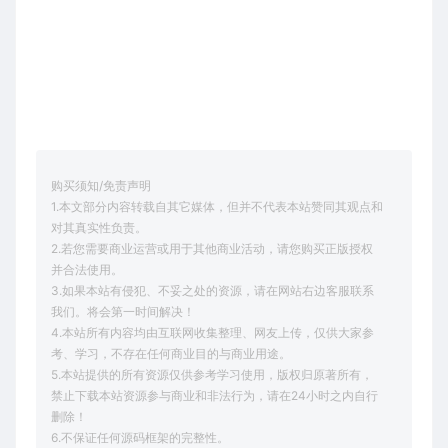
购买须知/免责声明
1.本文部分内容转载自其它媒体，但并不代表本站赞同其观点和
对其真实性负责。
2.若您需要商业运营或用于其他商业活动，请您购买正版授权
并合法使用。
3.如果本站有侵犯、不妥之处的资源，请在网站右边客服联系
我们。将会第一时间解决！
4.本站所有内容均由互联网收集整理、网友上传，仅供大家参
考、学习，不存在任何商业目的与商业用途。
5.本站提供的所有资源仅供参考学习使用，版权归原著所有，
禁止下载本站资源参与商业和非法行为，请在24小时之内自行
删除！
6.不保证任何源码框架的完整性。