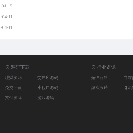
-04-15
-04-11
-04-11
源码下载
行业资讯
理财源码
交易所源码
短信营销
自媒
免费下载
小程序源码
游戏搬砖
引流
支付源码
游戏源码