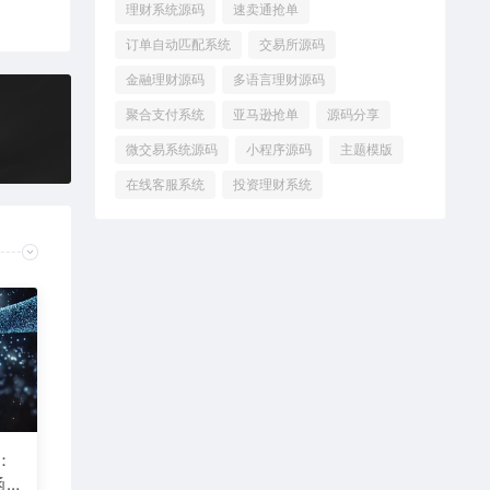
理财系统源码
速卖通抢单
订单自动匹配系统
交易所源码
金融理财源码
多语言理财源码
聚合支付系统
亚马逊抢单
源码分享
微交易系统源码
小程序源码
主题模版
在线客服系统
投资理财系统
：
函