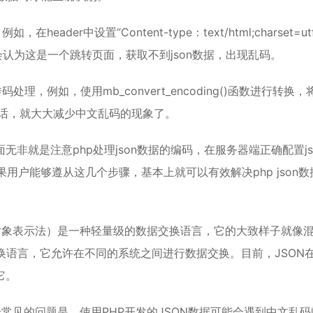
der中设置“Content-type：text/html;charset=utf
hp会认为这是一个跳转页面，获取不到json数据，出现乱码。
理，例如，使用mb_convert_encoding()函数进行转换，
理的话，就大大减少中文乱码的现象了。
面无非就是注意php处理json数据的编码，在服务器端正确配置js
如果用户能够遵从这几个步骤，基本上就可以有效解决php json数
JavaScript对象表示法）是一种轻量级的数据交换语言，它的大致样子就像
数据交换语言，它允许在不同的系统之间进行数据交换。目前，JSON
它。
常见的问题是，使用PHP开发的JSON数据可能会遇到中文乱码