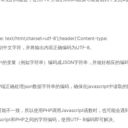
。
/html;charset=utf-8’);header(‘Content-type:
样，系统将会识别中文字符，并将输出内容正确编码为UTF-8。
将PHP中的变量（例如字符串）编码成JSON字符串，并做好相应的编
PHP端正确处理json数据字符串的编码，确保在javascript中读取
码可能不一致，所以使用PHP调用Javascript函数时，也可能会遇
ript和PHP之间的字符编码，使用UTF- 8编码即可解决。