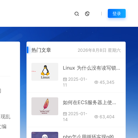
登录
热门文章
2026年8月8日 星期六
Linux 为什么没有读写锁这种线程同步方式？
2025-01-
45,345
11
问
如何在ECS服务器上使用Apache实现客户端访问限速（Windows环境）
2025-01-
出现乱
63,404
14
文编
php怎么用循环实现n的阶乘