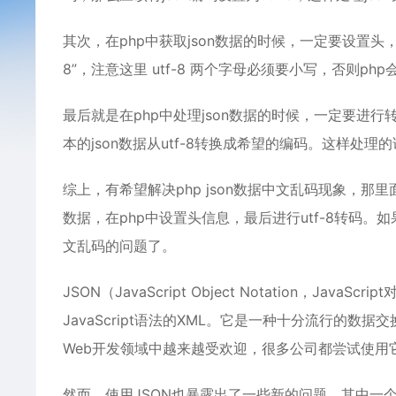
其次，在php中获取json数据的时候，一定要设置头，例如，在hea
8”，注意这里 utf-8 两个字母必须要小写，否则p
最后就是在php中处理json数据的时候，一定要进行转码处
本的json数据从utf-8转换成希望的编码。这样处
综上，有希望解决php json数据中文乱码现象，那里
数据，在php中设置头信息，最后进行utf-8转码。
文乱码的问题了。
JSON（JavaScript Object Notation，
JavaScript语法的XML。它是一种十分流行的
Web开发领域中越来越受欢迎，很多公司都尝试使用
然而，使用JSON也暴露出了一些新的问题。其中一个