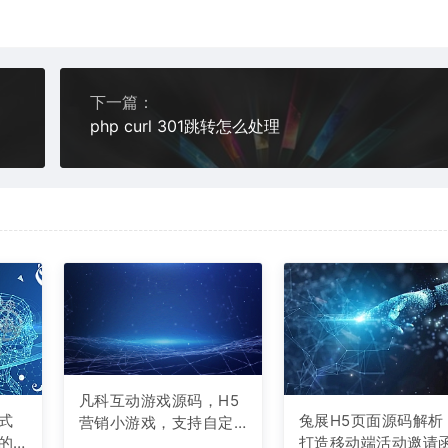
下一篇：
php curl 301跳转怎么处理
凡科互动游戏源码，H5
式
兔展H5页面源码解析
营销小游戏，支持自定
的
打造移动端活动邀请
义奖品与分享