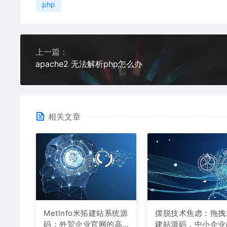
php
上一篇：
apache2 无法解析php怎么办
相关文章
MetInfo米拓建站系统源
摆脱技术焦虑：拖拽
码：外贸企业官网的高
建站源码，中小企业