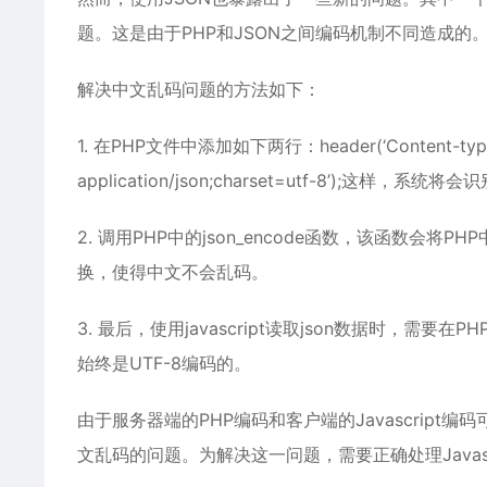
题。这是由于PHP和JSON之间编码机制不同造成的
解决中文乱码问题的方法如下：
1. 在PHP文件中添加如下两行：header(‘Content-type: text
application/json;charset=utf-8’);这
2. 调用PHP中的json_encode函数，该函数会
换，使得中文不会乱码。
3. 最后，使用javascript读取json数据时，需要在
始终是UTF-8编码的。
由于服务器端的PHP编码和客户端的Javascript编
文乱码的问题。为解决这一问题，需要正确处理Javasc