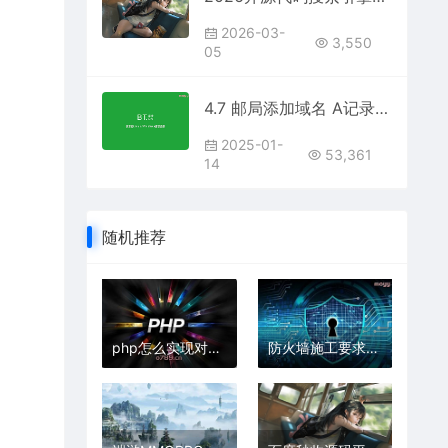
2026-03-
3,550
05
4.7 邮局添加域名 A记录解析失败
2025-01-
53,361
14
随机推荐
php怎么实现对象转字符
防火墙施工要求有哪些