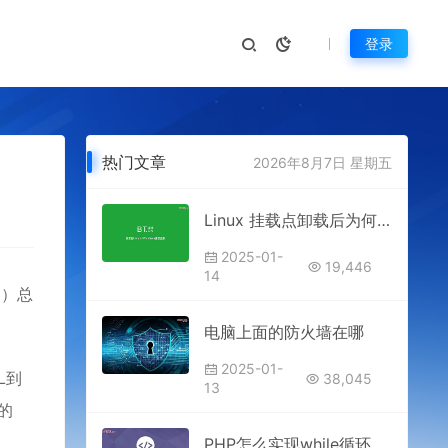
登录
热门文章
2026年8月7日 星期五
Linux 挂载点卸载后为何仍然占用？
2025-01-
19,446
14
器）总
电脑上面的防火墙在哪
2025-01-
L到
38,045
13
向的
PHP怎么实现while循环语句