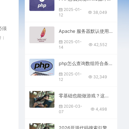
2025-01-
38,049
12
必须
Apache 服务器默认使用哪个端口？全面解析 80 端口
转：
2025-01-
42,552
14
php怎么查询数组符合条件的元素
2025-01-
32,349
12
零基础也能做游戏？这套源码让你秒变大神！
2026-03-
4,498
07
2026开源代码搜索引擎：精准查找您需要的程序源码-极速