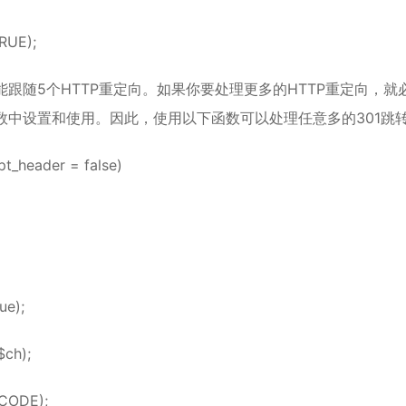
RUE);
只能跟随5个HTTP重定向。如果你要处理更多的HTTP重定向，就
回调函数中设置和使用。因此，使用以下函数可以处理任意多的301跳
pt_header = false)
ue);
$ch);
_CODE);