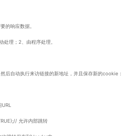
需要的响应数据。
RL自动处理；2、由程序处理。
然后自动执行来访链接的新地址，并且保存新的cookie：
访问URL
N,TRUE);// 允许内部跳转