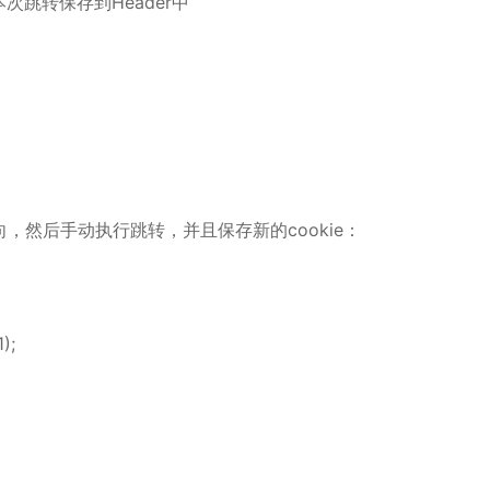
// 不将本次跳转保存到Header中
然后手动执行跳转，并且保存新的cookie：
;​