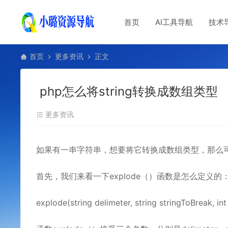
首页
AI工具导航
技术
首页
更多资讯
正文
php怎么将string转换成数组类型
更多资讯
如果有一串字符串，想要将它转换成数组类型，那么可以
首先，我们来看一下explode（）函数是怎么定义的
explode(string delimeter, string stringToBreak, int 