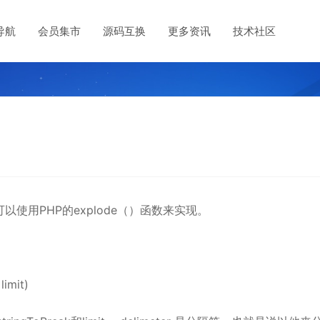
导航
会员集市
源码互换
更多资讯
技术社区
使用PHP的explode（）函数来实现。
：
limit)