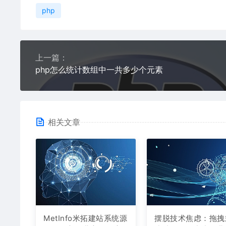
php
上一篇：
php怎么统计数组中一共多少个元素
相关文章
MetInfo米拓建站系统源
摆脱技术焦虑：拖拽