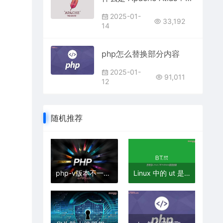
2025-01-
33,192
14
php怎么替换部分内容
2025-01-
91,011
12
随机推荐
php-v版本不一致怎么办
Linux 中的 ut 是什么意思？