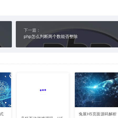
下一篇：
php怎么判断两个数能否整除
式
兔展H5页面源码解析