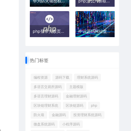
华为防火墙授权介绍在哪
php怎么只获取文章文字内容
php登录失败页面提示怎么实现
毕设源码网站盘点，计算机毕业设计不用愁
热门标签
编程资源
源码下载
理财系统源码
多语言交易所源码
主题模版
多语言理财源码
金融理财源码
区块链理财系统
区块链源码
php
防火墙
金融源码
投资理财系统源码
微盘系统源码
小程序源码