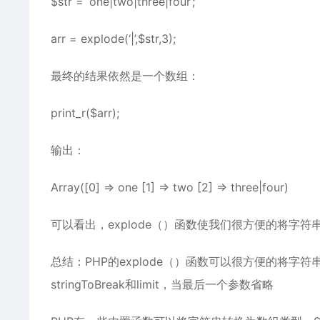
$str = ‘one|two|three|four’;
arr = explode(‘|’,$str,3);
最终的结果依然是一个数组：
print_r($arr);
输出：
Array([0] => one [1] => two [2] => three|four)
可以看出，explode（）函数使我们很方便的将字
总结：PHP的explode（）函数可以很方便的将字符
stringToBreak和limit，当最后一个参数省略