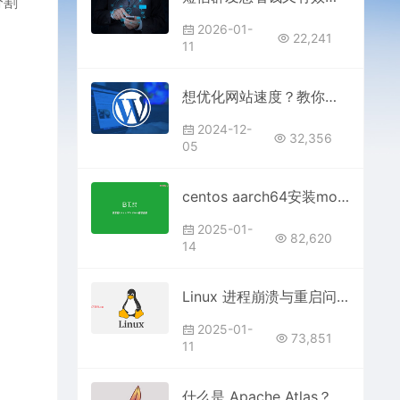
分割
，
2026-01-
22,241
11
想优化网站速度？教你分析WordPress每个插件的真实加载时间
2024-12-
32,356
05
centos aarch64安装mongodb的问题
2025-01-
82,620
14
Linux 进程崩溃与重启问题及解决方法是什么？
2025-01-
73,851
11
什么是 Apache Atlas？大数据治理中的角色与应用