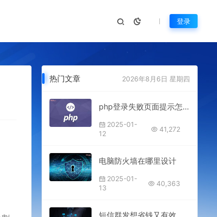
登录
热门文章
2026年8月6日 星期四
php登录失败页面提示怎么实现
2025-01-
41,272
12
电脑防火墙在哪里设计
2025-01-
40,363
13
短信群发想省钱又有效？专业平台这样用，效果翻倍成本还能降一半！