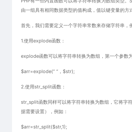
PHP有一些内置函数可以将字符串转换为数组类型。S
由一组具有相同数据类型的值构成，值以键变量的方
首先，我们需要定义一个字符串常数来存储字符串，例如：$str=
1.使用explode函数：
explode函数可以将字符串转换为数组，第一个参
$arr=explode(” “，$str);
2.使用str_split函数：
str_split函数同样可以将字符串转换为数组，
据需要设置），例如：
$arr=str_split($str,1);