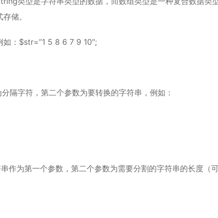
tring类型是字符串类型的数据，而数组类型是一种复合数据类
式存储。
”1 5 8 6 7 9 10″;
数为分隔字符，第二个参数为要转换的字符串，例如：
它将字符串作为第一个参数，第二个参数为需要分割的字符串的长度（