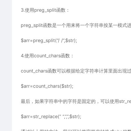
3.使用preg_split函数：
preg_split函数是一个用来将一个字符串按某一模
$arr=preg_split(“/ /”,$str);
4.使用count_chars函数：
count_chars函数可以根据给定字符串计算里面
$arr=count_chars($str);
最后，如果字符串中的字符是固定的，可以使用str_re
$arr=str_replace(” “,”,”,$str);