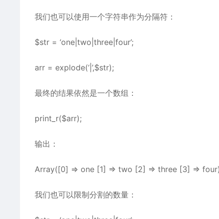
我们也可以使用一个字符串作为分隔符：
$str = ‘one|two|three|four’;
arr = explode(‘|’,$str);
最终的结果依然是一个数组：
print_r($arr);
输出：
Array([0] => one [1] => two [2] => three [3] => four
我们也可以限制分割的数量：