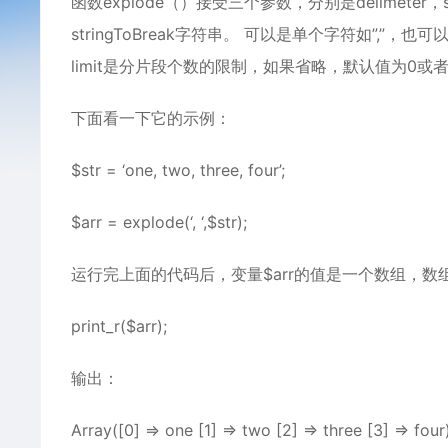
函数explode（）接受三个参数，分别是delimeter，st
stringToBreak字符串。 可以是单个字符如”,”，也可
limit是分片段个数的限制，如果省略，默认值为0或者
下面看一下它的示例：
$str = ‘one, two, three, four’;
$arr = explode(‘, ‘,$str);
运行完上面的代码后，变量$arr的值是一个数组，数
print_r($arr);
输出：
Array([0] => one [1] => two [2] => three [3] => four