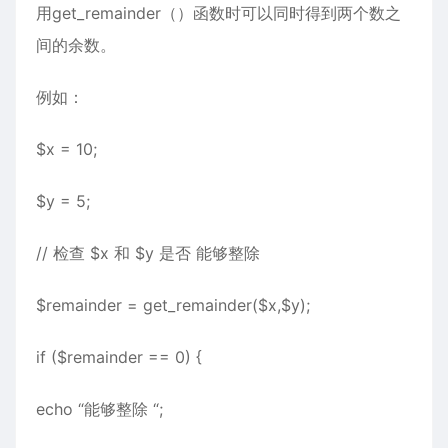
用get_remainder（）函数时可以同时得到两个数之
间的余数。
例如：
$x = 10;
$y = 5;
// 检查 $x 和 $y 是否 能够整除
$remainder = get_remainder($x,$y);
if ($remainder == 0) {
echo “能够整除 “;