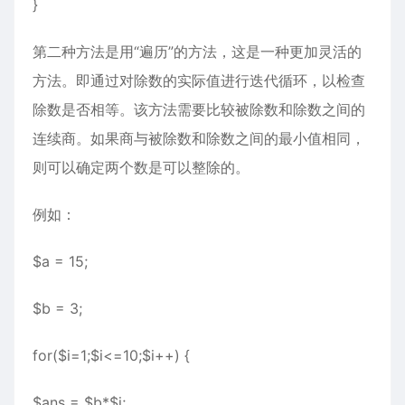
}
第二种方法是用“遍历”的方法，这是一种更加灵活的
方法。即通过对除数的实际值进行迭代循环，以检查
除数是否相等。该方法需要比较被除数和除数之间的
连续商。如果商与被除数和除数之间的最小值相同，
则可以确定两个数是可以整除的。
例如：
$a = 15;
$b = 3;
for($i=1;$i<=10;$i++) {
$ans = $b*$i;