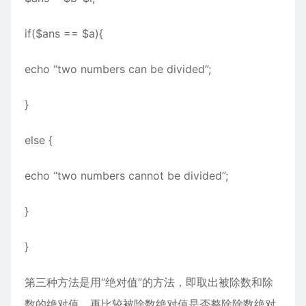
if($ans == $a){
echo “two numbers can be divided”;
}
else {
echo “two numbers cannot be divided”;
}
}
第三种方法是用“绝对值”的方法，即取出被除数和除
数的绝对值，再比较被除数绝对值是否整除除数绝对