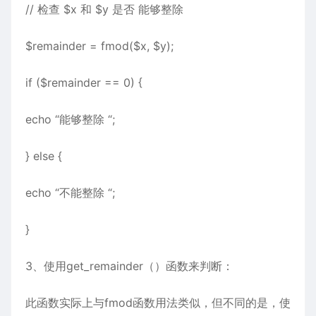
// 检查 $x 和 $y 是否 能够整除
$remainder = fmod($x, $y);
if ($remainder == 0) {
echo “能够整除 “;
} else {
echo “不能整除 “;
}
3、使用get_remainder（）函数来判断：
此函数实际上与fmod函数用法类似，但不同的是，使