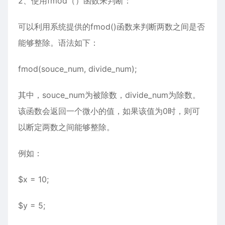
2、使用fmod（）函数来判断：
可以利用系统提供的fmod()函数来判断两数之间是否
能够整除。语法如下：
fmod(souce_num, divide_num);
其中，souce_num为被除数，divide_num为除数。
该函数会返回一个微小的值，如果该值为0时，则可
以断定两数之间能够整除。
例如：
$x = 10;
$y = 5;