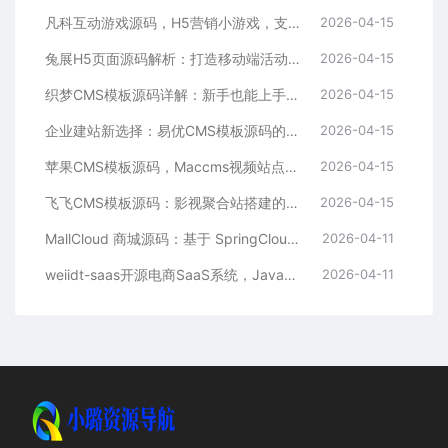
凡科互动游戏源码，H5营销小游戏，支持自定义奖品与分享
2026-04-15
兔展H5页面源码解析：打造移动端活动邀请函与宣传页的利器
2026-04-15
织梦CMS模板源码详解：新手也能上手的DedeCMS二次开发与建站指南
2026-04-15
企业建站新选择：易优CMS模板源码的多语言与SEO优势
2026-04-15
苹果CMS模板源码，Maccms视频站点，影视资源站模板首选
2026-04-15
飞飞CMS模板源码：影视聚合站搭建的理想之选
2026-04-15
MallCloud 商城源码：基于 SpringCloud Alibaba 的高并发电商系统深度解析
2026-04-11
weiidt-saas开源电商SaaS系统，Java社区版，支持多租户与插件化扩展
2026-04-11