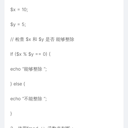
$x = 10;
$y = 5;
// 检查 $x 和 $y 是否 能够整除
If ($x % $y == 0) {
echo “能够整除 “;
} else {
echo “不能整除 “;
}