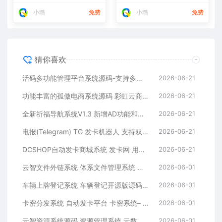
小璐
免费
小璐
免费
猜你喜欢
活码多功能管理平台系统源码-支持多功能群活码、淘宝客、渠道码、分享卡片、短网址等
2026-06-21
功能丰富的孤傲电商系统源码 彩虹云商城系统源码 购物商场源码视觉享受
2026-06-21
全新祈福导航系统V1.3 新增AD功能和新的后台UI端 和PHP版本等
2026-06-21
电报(Telegram) TG 发卡机器人 支持双语 + 用户充值 USDT/双语言(独角数版本)
2026-06-21
DCSHOP自动发卡商城系统 发卡网 用户可开通分店分销 支持实物发货 自带博客功能
2026-06-21
云智文件外链系统 体系文件管理系统 多用户版本
2026-06-01
车辆上牌登记系统 车辆登记开源版源码 车辆登记管理系统源码
2026-06-01
卡密分发系统 自动发卡平台 卡密系统– 附后台管理
2026-06-01
云智资源系统源码 资源管理系统 云数据管理平台– 带支付/积分商城/广告
2026-06-01