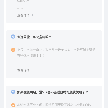
己的技术！
查看详情
你这里能一条龙搭建吗？
不接，不做一条龙，我喜欢一锤子买卖，不是有钱不赚是
有些钱不能赚！！！
查看详情
如果在您网站开通VIP会不会过段时间您就关站了？
本站永远不会关闭，即使后面更换了域名也会提前通知，