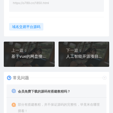
https://o789.cn/1850.html
域名交易平台源码
上一篇：
下一篇：
基于vue的网盘搜索源码 电视直播 Alist聚合播放
人工智能开源项目推荐：2025年最值得收藏的Chat AI源码分享
常见问题
会员免费下载的源码有搭建教程吗？
部分有搭建教程，并不保证源码的完整性，毕竟米在哪里
摆着！