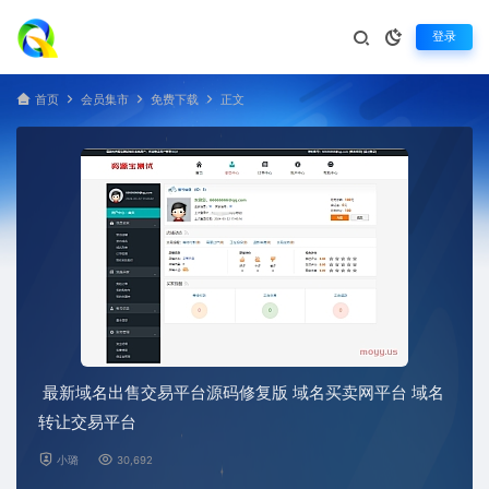
登录
首页
会员集市
免费下载
正文
最新域名出售交易平台源码修复版 域名买卖网平台 域名
转让交易平台
小璐
30,692