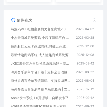
猜你喜欢
纯源码VUE礼物盲盒抽奖盲盒商城2.0源码下载+完整视频教程
2026-04-02
小杰云商城系统源码 小程序源码平台 电商系统源码 完整版 全开源
2026-03-28
最新彩虹云发卡商城网站_彩虹云商城二开Pro美化版_自动发卡源码系统
2025-12-08
最新情趣商场系统 成人情趣商城系统源码 成人用品商城平台 开源商城源码
2025-12-08
JKBX海外音乐自动抢单系统源码 – 基于ThinkPHP框架的高效音乐推广接单平台
2025-09-12
海外音乐刷单平台升级 | 支持全自动抢单/卡单/返佣 | 前端编译+后台源码全套
2025-08-22
海外多语言抢单系统源码 | 支持多UI界面+签到功能+VIP等级制度 | 含视频搭建教程
2025-08-04
海外多语言音乐刷单抢单系统源码 | 支持连单卡单+叠加组规则+打针功能 | 前端HTML+后端PHP
2025-07-12
Annie发卡系统 1.0开源版 – 自助发卡平台源码下载
2025-07-12
A365多语言跨境B2C商城系统 – 支持多商户、多币种与多种支付方式
2025-06-22