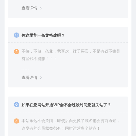
查看详情
你这里能一条龙搭建吗？
不接，不做一条龙，我喜欢一锤子买卖，不是有钱不赚是
有些钱不能赚！！！
查看详情
如果在您网站开通VIP会不会过段时间您就关站了？
本站永远不会关闭，即使后面更换了域名也会提前通知，
该享有的会员权益都有！同时运营多个站点！