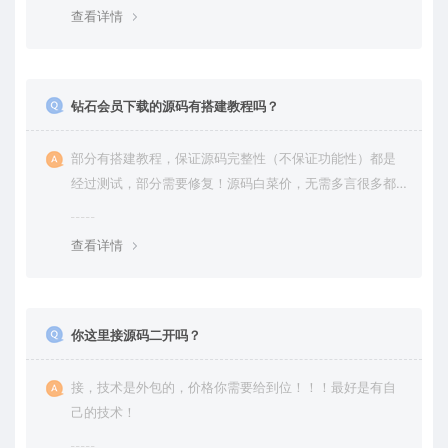
查看详情
钻石会员下载的源码有搭建教程吗？
部分有搭建教程，保证源码完整性（不保证功能性）都是
经过测试，部分需要修复！源码白菜价，无需多言很多都
是自己修复过高价卖给你
查看详情
你这里接源码二开吗？
接，技术是外包的，价格你需要给到位！！！最好是有自
己的技术！