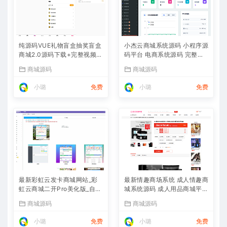
纯源码VUE礼物盲盒抽奖盲盒
小杰云商城系统源码 小程序源
商城2.0源码下载+完整视频教
码平台 电商系统源码 完整版
程
全开源
商城源码
商城源码
小璐
免费
小璐
免费
最新彩虹云发卡商城网站_彩
最新情趣商场系统 成人情趣商
虹云商城二开Pro美化版_自动
城系统源码 成人用品商城平台
发卡源码系统
开源商城源码
商城源码
商城源码
小璐
免费
小璐
免费