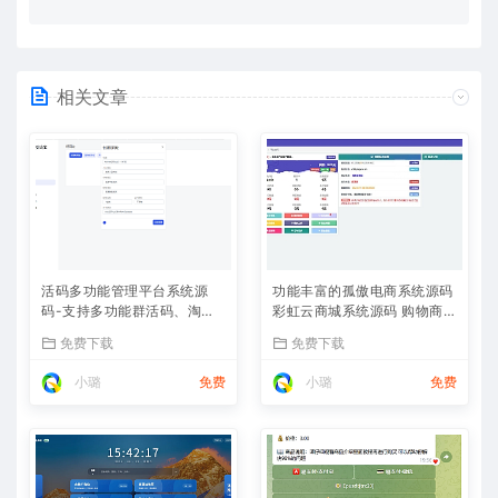
相关文章
活码多功能管理平台系统源
功能丰富的孤傲电商系统源码
码-支持多功能群活码、淘宝
彩虹云商城系统源码 购物商场
客、渠道码、分享卡片、短网
源码视觉享受
免费下载
免费下载
址等
小璐
免费
小璐
免费