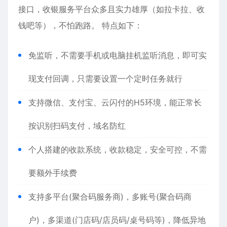
接口，收银服务平台众多且实力雄厚（如拉卡拉、收
钱吧等），不怕跑路。 特点如下：
免监听，不需要手机或电脑挂机监听消息，即可实
现支付回调，只需要设置一个定时任务就行
支持微信、支付宝、云闪付的H5环境，能正常长
按识别扫码支付，域名防红
个人搭建的收款系统，收款稳定，安全可控，不需
要额外手续费
支持多平台(聚合码服务商)，多账号(聚合码商
户)，多渠道(门店码/店员码/桌号码等)，降低异地