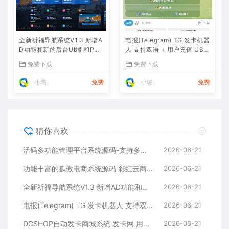
全新祈福导航系统V1.3 新增A
电报(Telegram) TG 发卡机器
D功能和新的后台UI端 和PHP
人 支持双语 + 用户充值 USD
版本等
T/双语言(独角数版本)
免费下载
免费下载
小璐
免费
小璐
免费
猜你喜欢
活码多功能管理平台系统源码-支持多功能群活码、淘宝客、渠道码、分享卡片、短网址等
2026-06-21
功能丰富的孤傲电商系统源码 彩虹云商城系统源码 购物商场源码视觉享受
2026-06-21
全新祈福导航系统V1.3 新增AD功能和新的后台UI端 和PHP版本等
2026-06-21
电报(Telegram) TG 发卡机器人 支持双语 + 用户充值 USDT/双语言(独角数版本)
2026-06-21
DCSHOP自动发卡商城系统 发卡网 用户可开通分店分销 支持实物发货 自带博客功能
2026-06-21