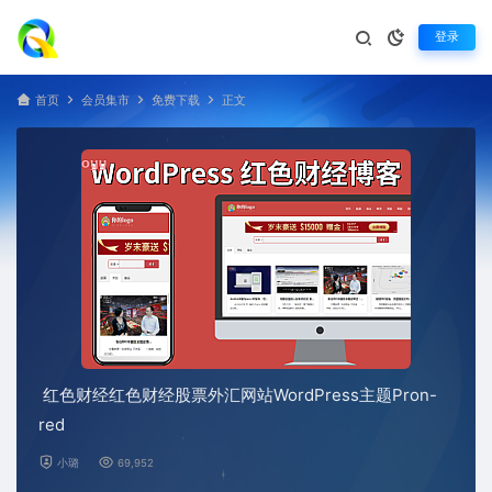
登录
首页
会员集市
免费下载
正文
红色财经红色财经股票外汇网站WordPress主题Pron-
red
小璐
69,952