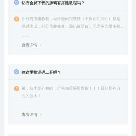
钻石会员下载的源码有搭建教程吗？
部分有搭建教程，保证源码完整性（不保证功能性）都是
经过测试，部分需要修复！源码白菜价，无需多言很多都
是自己修复过高价卖给你
查看详情
你这里接源码二开吗？
接，技术是外包的，价格你需要给到位！！！最好是有自
己的技术！
查看详情