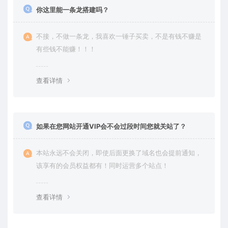
你这里能一条龙搭建吗？
不接，不做一条龙，我喜欢一锤子买卖，不是有钱不赚是
有些钱不能赚！！！
查看详情
如果在您网站开通VIP会不会过段时间您就关站了？
本站永远不会关闭，即使后面更换了域名也会提前通知，
该享有的会员权益都有！同时运营多个站点！
查看详情