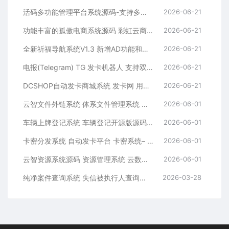
活码多功能管理平台系统源码-支持多功能群活码、淘宝客、渠道码、分享卡片、短网址等
2026-06-21
功能丰富的孤傲电商系统源码 彩虹云商城系统源码 购物商场源码视觉享受
2026-06-21
全新祈福导航系统V1.3 新增AD功能和新的后台UI端 和PHP版本等
2026-06-21
电报(Telegram) TG 发卡机器人 支持双语 + 用户充值 USDT/双语言(独角数版本)
2026-06-21
DCSHOP自动发卡商城系统 发卡网 用户可开通分店分销 支持实物发货 自带博客功能
2026-06-21
云智文件外链系统 体系文件管理系统 多用户版本
2026-06-01
车辆上牌登记系统 车辆登记开源版源码 车辆登记管理系统源码
2026-06-01
卡密分发系统 自动发卡平台 卡密系统– 附后台管理
2026-06-01
云智资源系统源码 资源管理系统 云数据管理平台– 带支付/积分商城/广告
2026-06-01
纯净案件查询系统 失信被执行人查询系统源码 执法办案系统源码
2026-03-28