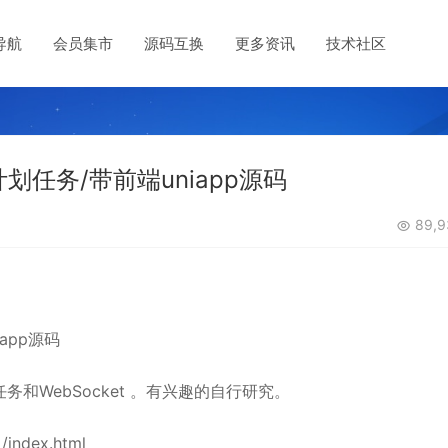
导航
会员集市
源码互换
更多资讯
技术社区
任务/带前端uniapp源码
89,9
app源码
和WebSocket 。有兴趣的自行研究。
dex.html