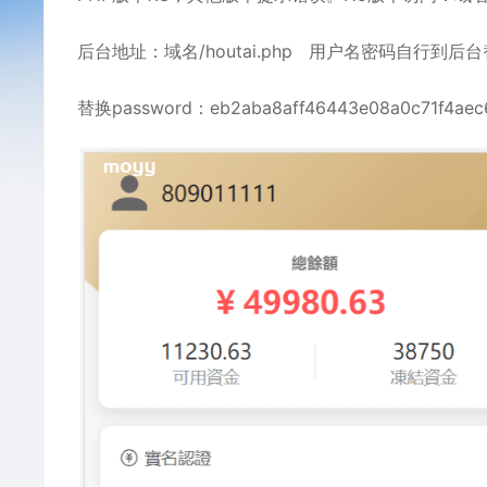
后台地址：域名/houtai.php 用户名密码自行到后
替换password：eb2aba8aff46443e08a0c71f4a