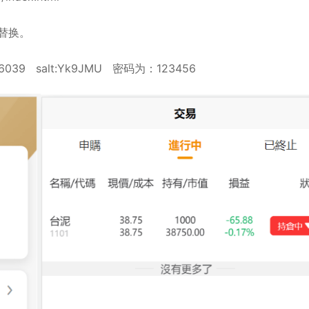
台替换。
ec6039 salt:Yk9JMU 密码为：123456