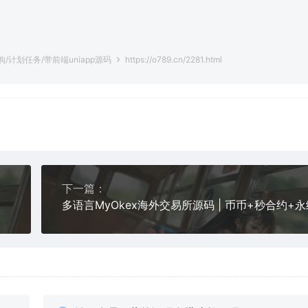
。
计划任务/带前端uniapp源码
https://o789.cn/2281.html
下一篇：