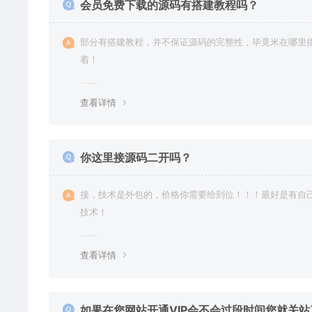
会员免费下载的源码有搭建教程吗？
部分有搭建教程，并不保证源码的完整性，毕竟米在哪里
着！
查看详情
你这里接源码二开吗？
接，技术是外包的，价格你需要给到位！！！最好是有自
技术！
查看详情
如果在您网站开通VIP会不会过段时间您就关站