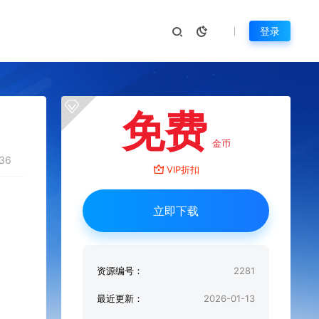
登录
免费
金币
36
VIP折扣
立即下载
资源编号：
2281
最近更新：
2026-01-13