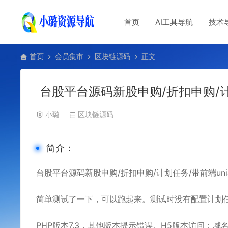
首页
AI工具导航
技术
首页
会员集市
区块链源码
正文
台股平台源码新股申购/折扣申购/计划
小璐
区块链源码
简介：
台股平台源码新股申购/折扣申购/计划任务/带前端uni
简单测试了一下，可以跑起来。测试时没有配置计划任务
PHP版本7.3，其他版本提示错误。H5版本访问：域名/in