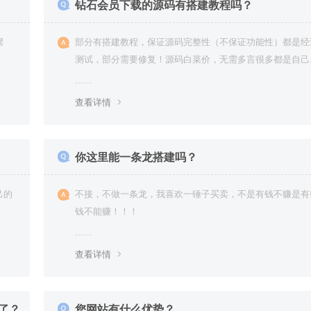
钻石会员下载的源码有搭建教程吗？
摆
部分有搭建教程，保证源码完整性（不保证功能性）都是经
测试，部分需要修复！源码白菜价，无需多言很多都是自己
复过高价卖给你
查看详情
你这里能一条龙搭建吗？
己的
不接，不做一条龙，我喜欢一锤子买卖，不是有钱不赚是有
钱不能赚！！！
查看详情
了？
您网站有什么优势？