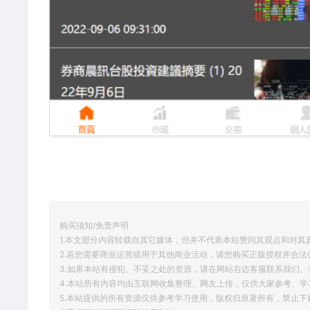
购买须知/免责声明
1.本文部分内容转载自其它媒体，但并不代表本站赞同其观点和对其
2.若您需要商业运营或用于其他商业活动，请您购买正版授权并合法
3.如果本站有侵犯、不妥之处的资源，请在网站右边客服联系我们。
4.本站所有内容均由互联网收集整理、网友上传，仅供大家参考、
5.本站提供的所有资源仅供参考学习使用，版权归原著所有，禁止下