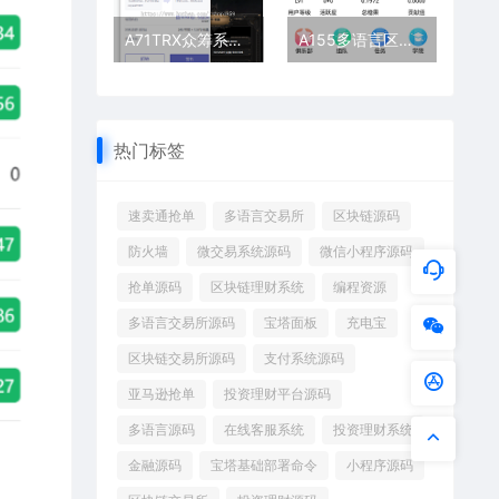
A71TRX众筹系统/TRC20众筹系统/区块链众筹系统
A155多语言区块链源码 | 仿趣步奕跑系统开发 | 原生计步器+人脸识别
热门标签
速卖通抢单
多语言交易所
区块链源码
防火墙
微交易系统源码
微信小程序源码
抢单源码
区块链理财系统
编程资源
多语言交易所源码
宝塔面板
充电宝
区块链交易所源码
支付系统源码
亚马逊抢单
投资理财平台源码
多语言源码
在线客服系统
投资理财系统
金融源码
宝塔基础部署命令
小程序源码