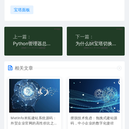
宝塔面板
上一篇：
下一篇：
Python管理器总是报错：项目启动失败
为什么bt宝塔切换PHP版本，会提示报错啊
相关文章
MetInfo米拓建站系统源码：
摆脱技术焦虑：拖拽式建站源
外贸企业官网的高性价比之
码，中小企业的数字化捷径
选，内置SEO省心落地