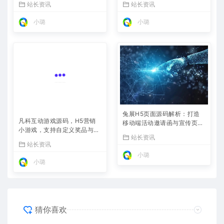
站长资讯
站长资讯
小璐
小璐
兔展H5页面源码解析：打造
凡科互动游戏源码，H5营销
移动端活动邀请函与宣传页的
小游戏，支持自定义奖品与分
利器
站长资讯
享
站长资讯
小璐
小璐
猜你喜欢