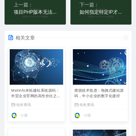
上一篇：
下一篇：
项目PHP版本无法切换至PHP8
如何指定特定IP才能访问我的站点？
相关文章
MetInfo米拓建站系统源码：
摆脱技术焦虑：拖拽式建站源
外贸企业官网的高性价比之
码，中小企业的数字化捷径
选，内置SEO省心落地
站长资讯
站长资讯
小璐
小璐