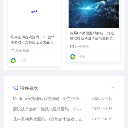
兔展H5页面源码解析：打造
凡科互动游戏源码，H5营销
移动端活动邀请函与宣传页的
小游戏，支持自定义奖品与分
利器
站长资讯
享
站长资讯
小璐
小璐
猜你喜欢
MetInfo米拓建站系统源码：外贸企业官网的高性价比之选，内置SEO省心落地
2026-04-15
摆脱技术焦虑：拖拽式建站源码，中小企业的数字化捷径
2026-04-15
凡科互动游戏源码，H5营销小游戏，支持自定义奖品与分享
2026-04-15