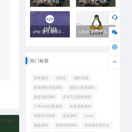
2026开源项目排行榜_高权重源码站点推荐-开发者首选
ARL（资产侦察灯塔系统）源码搭建指南：从零开始构建你的资产侦察平台
php 怎么去除30秒响应
Linux 系统中 CPU 使用率如何优化和调整？
热门标签
抢单源码
充电宝
编程资源
投资理财系统源码
微信小程序源码
微盘系统源码
多语言交易所源码
订单自动匹配系统
抢单系统源码
免签支付系统
基金源码
Linux
微盘源码
投资理财源码
区块链交易平台