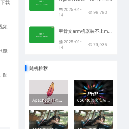
户下载
2025-01-
98,780
14
视频
甲骨文arm机器装不上mysql
2025-01-
79,935
14
只能
随机推荐
，防
Apache是什么？中文解析与详细介绍
ubuntu怎么安装php mssql