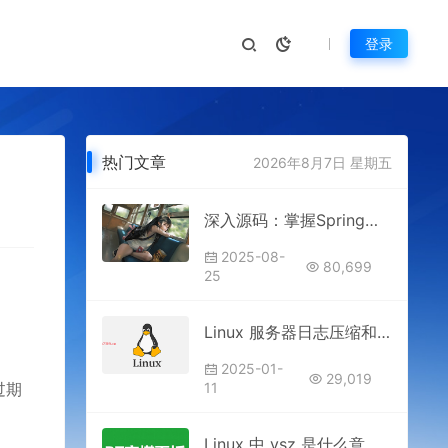
登录
热门文章
2026年8月7日 星期五
深入源码：掌握Spring、Netty、Dubbo与RocketMQ的核心原理与实践
2025-08-
80,699
25
Linux 服务器日志压缩和归档问题怎么解决？
2025-01-
29,019
过期
11
Linux 中 vsz 是什么意思？