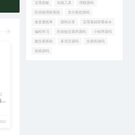
宝塔面板
在线工具
理财源码
区块链理财系统
支付系统源码
速卖通抢单
源码分享
宝塔基础部署命令
编程学习
区块链交易所源码
小程序源码
微交易系统
多语言源码
交易所源码
游戏源码
：
函
952